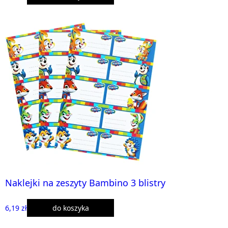
Naklejki na zeszyty Bambino 3 blistry
6,19 zł
do koszyka