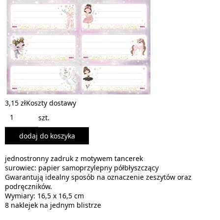
3,15 zł
Koszty dostawy
szt.
dodaj do koszyka
jednostronny zadruk z motywem tancerek
surowiec: papier samoprzylepny półbłyszczący
Gwarantują idealny sposób na oznaczenie zeszytów oraz
podręczników.
Wymiary: 16,5 x 16,5 cm
8 naklejek na jednym blistrze