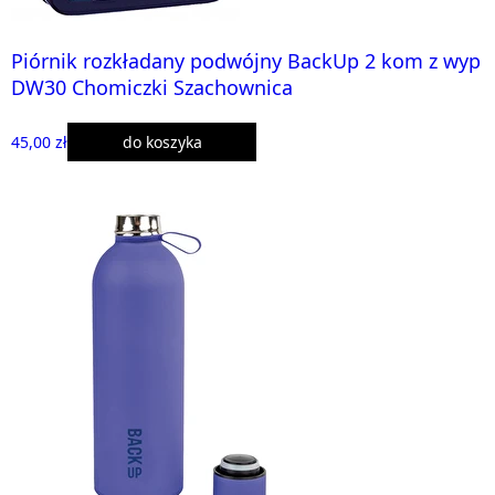
Piórnik rozkładany podwójny BackUp 2 kom z wyp
DW30 Chomiczki Szachownica
45,00 zł
do koszyka