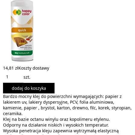
14,81 zł
Koszty dostawy
szt.
dodaj do koszyka
Bardzo mocny klej do powierzchni wymagających: papier z
lakierem uv, lakiery dyspersyjne, PCV, folia aluminiowa,
kamienie, papier , brystol, karton, drewno, filc, korek, styropian,
ceramika.
Klej na bazie octanu winylu oraz kopolimeru etylenu.
Odporny na działanie niskich i wysokich temperatur.
Wysoka penetracja kleju zapewnia wytrzymałą elastyczną