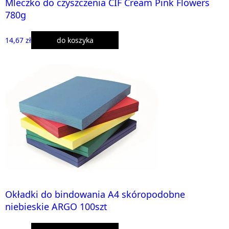
Mleczko do czyszczenia CIF Cream Pink Flowers
780g
14,67 zł
do koszyka
Okładki do bindowania A4 skóropodobne
niebieskie ARGO 100szt