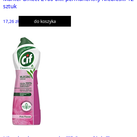
sztuk
17,26 zł
do koszyka