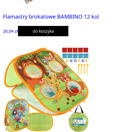
Flamastry brokatowe BAMBINO 12 kol
26,04 zł
do koszyka