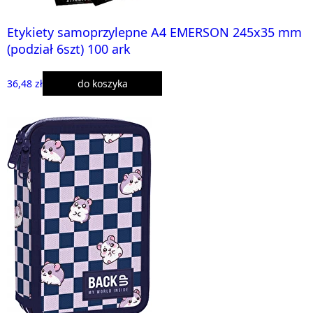
Etykiety samoprzylepne A4 EMERSON 245x35 mm
(podział 6szt) 100 ark
36,48 zł
do koszyka