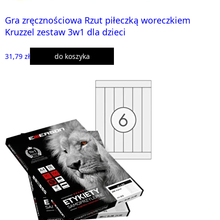
Gra zręcznościowa Rzut piłeczką woreczkiem
Kruzzel zestaw 3w1 dla dzieci
31,79 zł
do koszyka