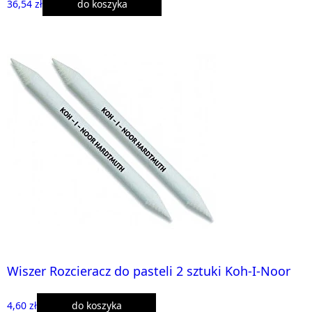
36,54 zł
do koszyka
Wiszer Rozcieracz do pasteli 2 sztuki Koh-I-Noor
4,60 zł
do koszyka