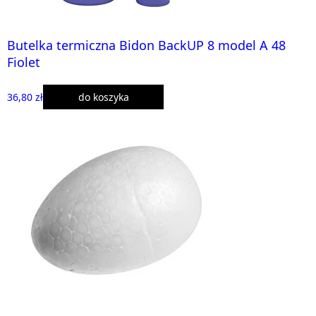
Butelka termiczna Bidon BackUP 8 model A 48
Fiolet
36,80 zł
do koszyka