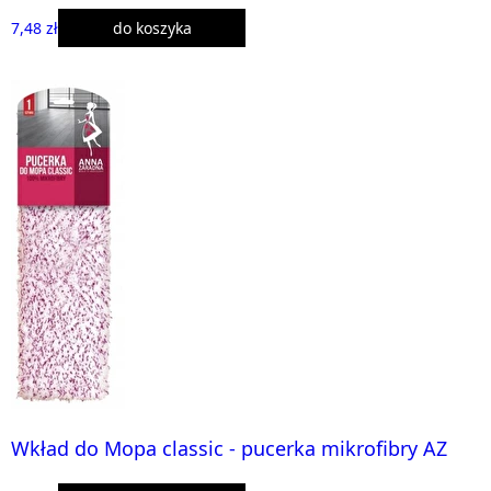
7,48 zł
do koszyka
Wkład do Mopa classic - pucerka mikrofibry AZ