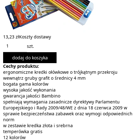
13,23 zł
Koszty dostawy
szt.
dodaj do koszyka
Cechy produktu:
ergonomiczne kredki ołówkowe o trójkątnym przekroju
wewnątrz gruby grafit o średnicy 4 mm
bogata gama kolorów
wysoka jakość wykonania
gwarancja jakości Bambino
spełniają wymagania zasadnicze dyrektywy Parlamentu
Europejskiego i Rady 2009/48/WE z dnia 18 czerwca 2009 w
sprawie bezpieczeństwa zabawek oraz wymogi odpowiednich
norm
w zestawie kredka złota i srebrna
temperówka gratis
12 kolorów