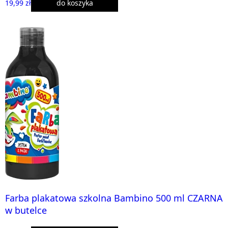
19,99 zł
do koszyka
Farba plakatowa szkolna Bambino 500 ml CZARNA
w butelce