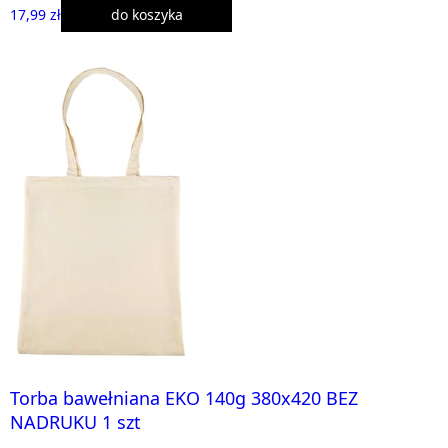
17,99 zł
do koszyka
Torba bawełniana EKO 140g 380x420 BEZ
NADRUKU 1 szt