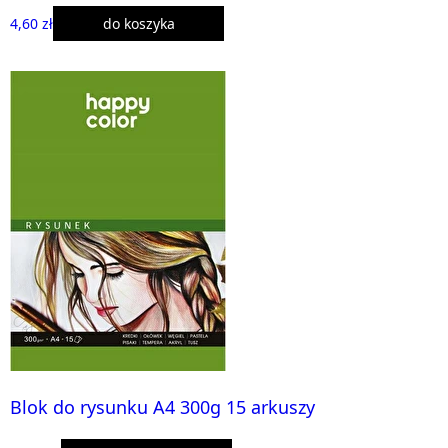
4,60 zł
do koszyka
Blok do rysunku A4 300g 15 arkuszy