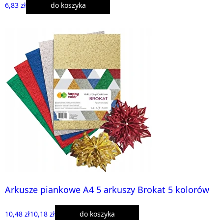
6,83 zł
do koszyka
Arkusze piankowe A4 5 arkuszy Brokat 5 kolorów
10,48 zł
10,18 zł
do koszyka