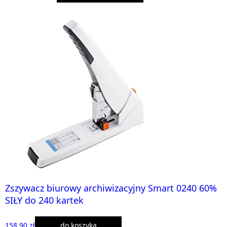
Zszywacz biurowy archiwizacyjny Smart 0240 60%
SIŁY do 240 kartek
158,90 zł
do koszyka