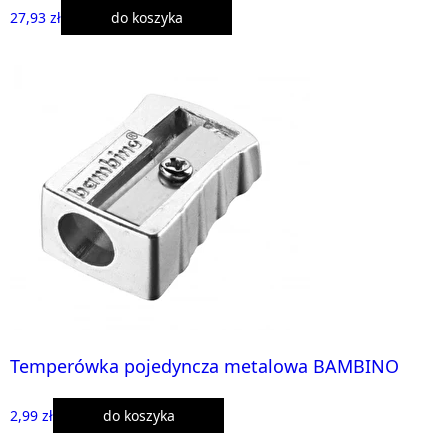
27,93 zł
do koszyka
Temperówka pojedyncza metalowa BAMBINO
2,99 zł
do koszyka