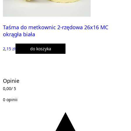
Taśma do metkownic 2-rzędowa 26x16 MC
okrągła biała
2,15 zł
do koszyka
Opinie
0,00
/ 5
0 opinii