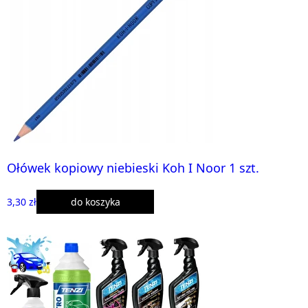
Ołówek kopiowy niebieski Koh I Noor 1 szt.
3,30 zł
do koszyka