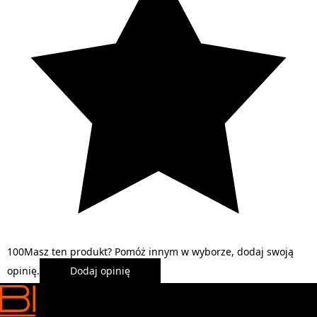
1
0
0
Masz ten produkt? Pomóż innym w wyborze, dodaj swoją
opinię.
Dodaj opinię