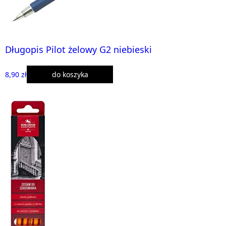
Długopis Pilot żelowy G2 niebieski
8,90 zł
do koszyka