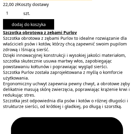
22,00 zł
Koszty dostawy
szt.
dodaj do koszyka
Szczotka obrotowa z zębami Purlov
Szczotka obrotowa z zębami Purlov to idealne rozwiązanie dla
właścicieli psów i kotów, którzy chcą zapewnić swoim pupilom
zdrową i lśniącą sierść.
Dzięki innowacyjnej konstrukcji i wysokiej jakości materiałom,
szczotka skutecznie usuwa martwy włos, zapobiegając
powstawaniu kołtunów i poprawiając wygląd sierści.
Szczotka Purlov została zaprojektowana z myślą o komforcie
użytkowania.
Ergonomiczny uchwyt zapewnia pewny chwyt, a obrotowe zęby
delikatnie masują skórę zwierzęcia, poprawiając krążenie krwi i
redukując stres.
Szczotka jest odpowiednia dla psów i kotów o różnej długości i
strukturze sierści, od krótkiej i gładkiej, po długą i szorstką.