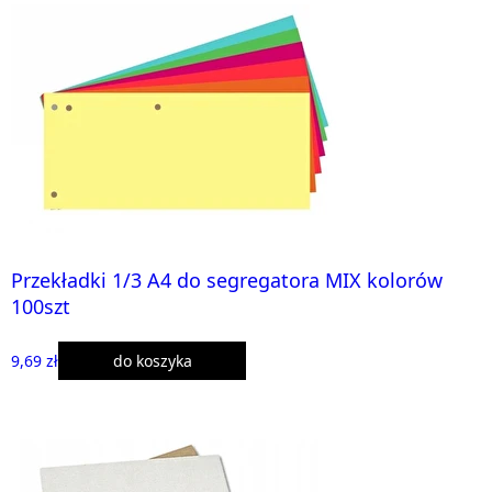
Przekładki 1/3 A4 do segregatora MIX kolorów
100szt
9,69 zł
do koszyka