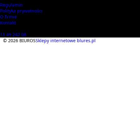
Regulamin
Polityka prywatności
O firmie
Kontakt
Masz pytania? Zadzwoń
13 49 242 08
© 2026 BIUROS
Sklepy internetowe blures.pl