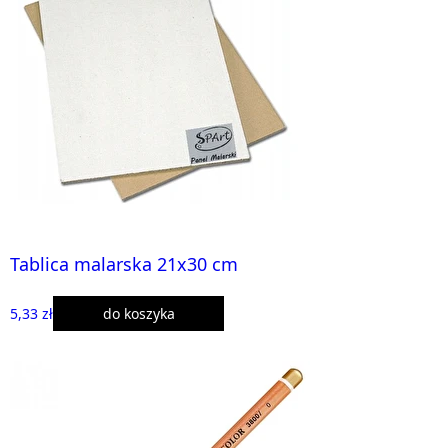
Tablica malarska 21x30 cm
5,33 zł
do koszyka