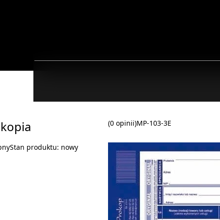
 kopia
(0 opinii)
MP-103-3E
pny
Stan produktu:
nowy