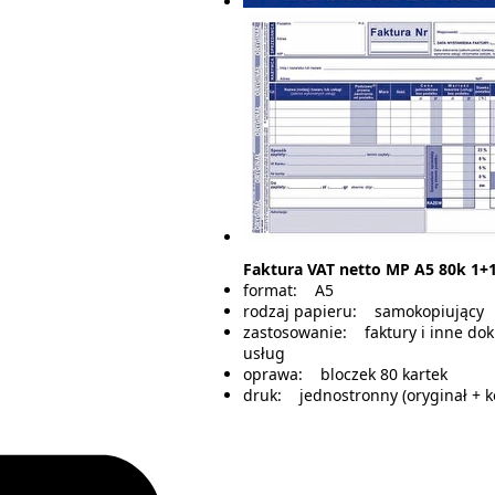
Faktura VAT netto MP A5 80k 1+
format: A5
rodzaj papieru: samokopiujący
zastosowanie: faktury i inne do
usług
oprawa: bloczek 80 kartek
druk: jednostronny (oryginał + k