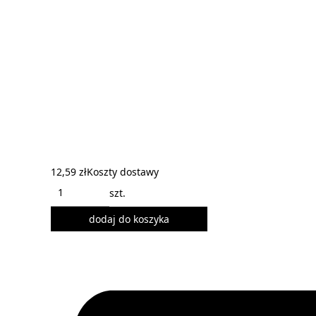
12,59 zł
Koszty dostawy
szt.
dodaj do koszyka