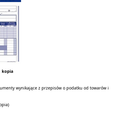
1 kopia
kumenty wynikające z przepisów o podatku od towarów i
opia)