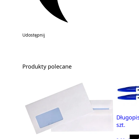
Udostępnij
Produkty polecane
Długopis
szt.