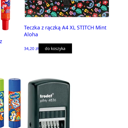
Teczka z rączką A4 XL STITCH Mint
Aloha
z
34,20 zł
do koszyka