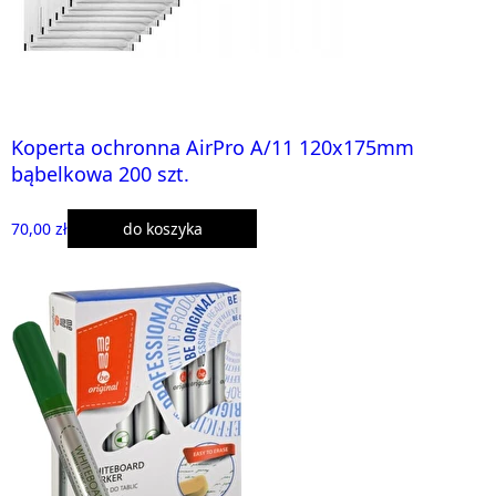
Koperta ochronna AirPro A/11 120x175mm
bąbelkowa 200 szt.
70,00 zł
do koszyka