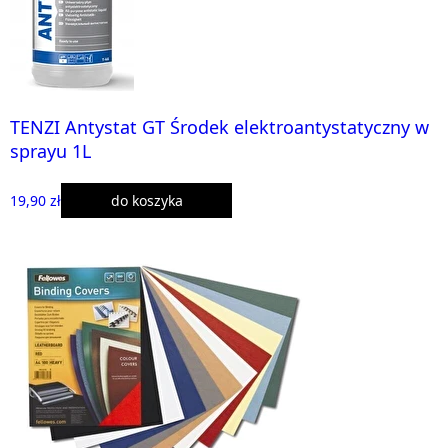
TENZI Antystat GT Środek elektroantystatyczny w
sprayu 1L
19,90 zł
do koszyka