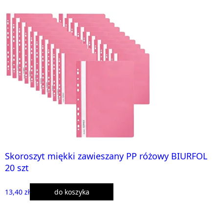
Skoroszyt miękki zawieszany PP różowy BIURFOL
20 szt
13,40 zł
do koszyka