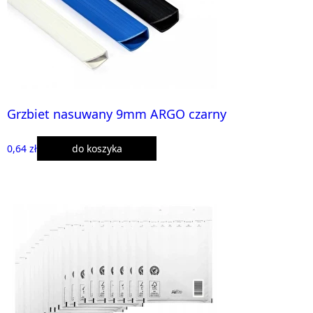
Grzbiet nasuwany 9mm ARGO czarny
0,64 zł
do koszyka