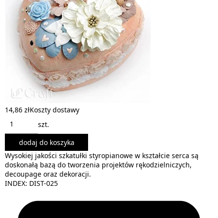
14,86 zł
Koszty dostawy
szt.
dodaj do koszyka
Wysokiej jakości szkatułki styropianowe w kształcie serca są
doskonałą bazą do tworzenia projektów rękodzielniczych,
decoupage oraz dekoracji.
INDEX: DIST-025