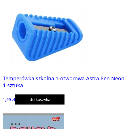
Temperówka szkolna 1-otworowa Astra Pen Neon
1 sztuka
1,99 zł
do koszyka