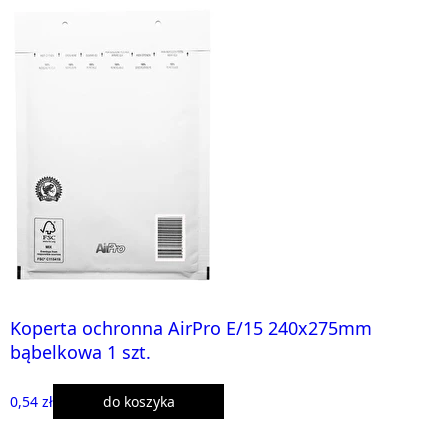
Koperta ochronna AirPro E/15 240x275mm
bąbelkowa 1 szt.
0,54 zł
do koszyka