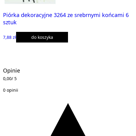
Piórka dekoracyjne 3264 ze srebrnymi końcami 6
sztuk
7,88 zł
do koszyka
Opinie
0,00
/ 5
0 opinii