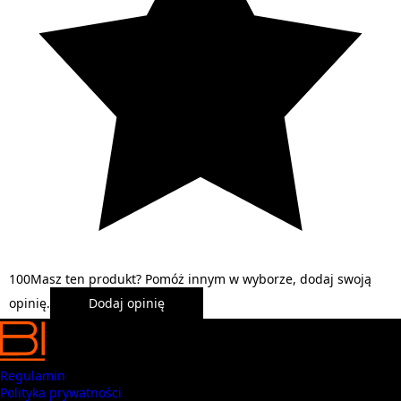
1
0
0
Masz ten produkt? Pomóż innym w wyborze, dodaj swoją
opinię.
Dodaj opinię
Regulamin
Polityka prywatności