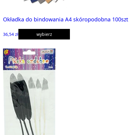
Okładka do bindowania A4 skóropodobna 100szt
36,54 zł
wybierz