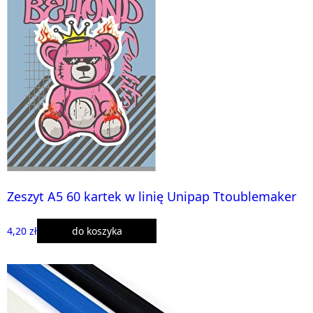
Zeszyt A5 60 kartek w linię Unipap Ttoublemaker
4,20 zł
do koszyka