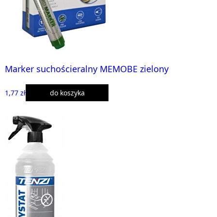
Marker suchościeralny MEMOBE zielony
1,77 zł
do koszyka