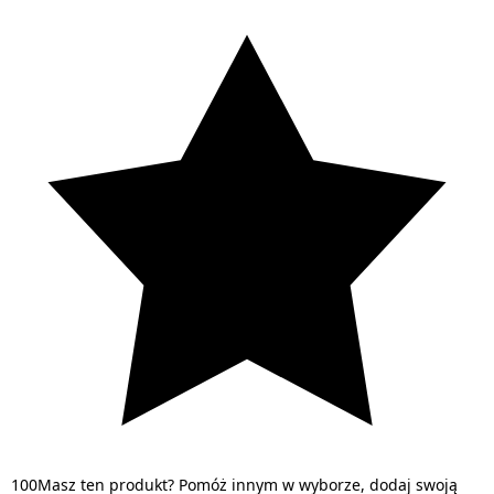
1
0
0
Masz ten produkt? Pomóż innym w wyborze, dodaj swoją