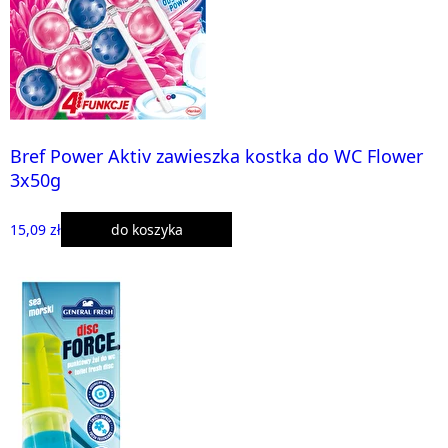
Bref Power Aktiv zawieszka kostka do WC Flower
3x50g
15,09 zł
do koszyka