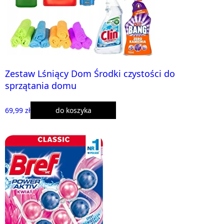
Zestaw Lśniący Dom Środki czystości do
sprzątania domu
69,99 zł
do koszyka