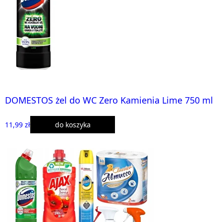
DOMESTOS żel do WC Zero Kamienia Lime 750 ml
11,99 zł
do koszyka