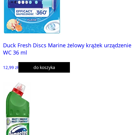
Duck Fresh Discs Marine żelowy krążek urządzenie
WC 36 ml
12,99 zł
do koszyka