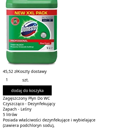
45,52 zł
Koszty dostawy
szt.
dodaj do koszyka
Zagęszczony Płyn Do WC
Czyszcząco - Dezynfekujący
Zapach - Leśny
5 litrów
Posiada właściwości dezynfekujące i wybielające
(zawiera podchloryn sodu),