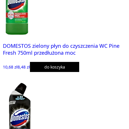
DOMESTOS zielony płyn do czyszczenia WC Pine
Fresh 750ml przedłużona moc
10,68 zł
8,48 zł
do koszyka