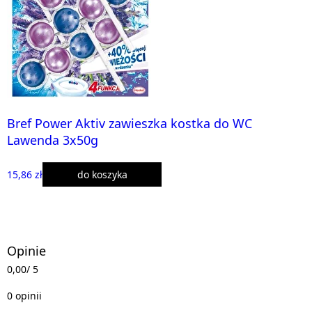
Bref Power Aktiv zawieszka kostka do WC
Lawenda 3x50g
15,86 zł
do koszyka
Opinie
0,00
/ 5
0 opinii