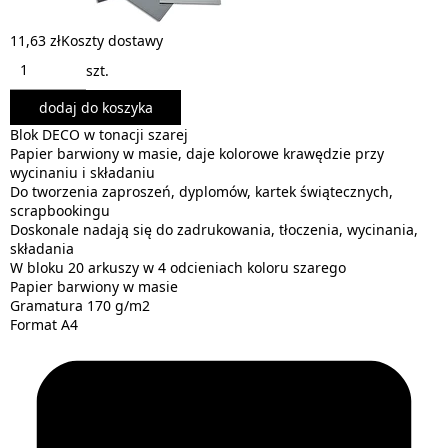
11,63 zł
Koszty dostawy
szt.
dodaj do koszyka
Blok DECO w tonacji szarej
Papier barwiony w masie, daje kolorowe krawędzie przy
wycinaniu i składaniu
Do tworzenia zaproszeń, dyplomów, kartek świątecznych,
scrapbookingu
Doskonale nadają się do zadrukowania, tłoczenia, wycinania,
składania
W bloku 20 arkuszy w 4 odcieniach koloru szarego
Papier barwiony w masie
Gramatura 170 g/m2
Format A4