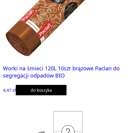
Worki na śmieci 120L 10szt brązowe Paclan do
segregacji odpadów BIO
4,47 zł
do koszyka