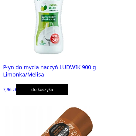
Płyn do mycia naczyń LUDWIK 900 g
Limonka/Melisa
7,96 zł
do koszyka