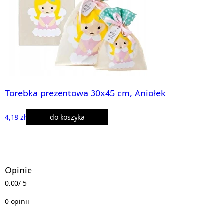
Torebka prezentowa 30x45 cm, Aniołek
4,18 zł
do koszyka
Opinie
0,00
/ 5
0 opinii