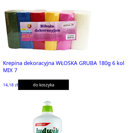
Krepina dekoracyjna WŁOSKA GRUBA 180g 6 kol
MIX 7
14,18 zł
do koszyka