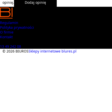
opinię.
Dodaj opinię
Regulamin
Polityka prywatności
O firmie
Kontakt
Masz pytania? Zadzwoń
13 49 242 08
© 2026 BIUROS
Sklepy internetowe blures.pl