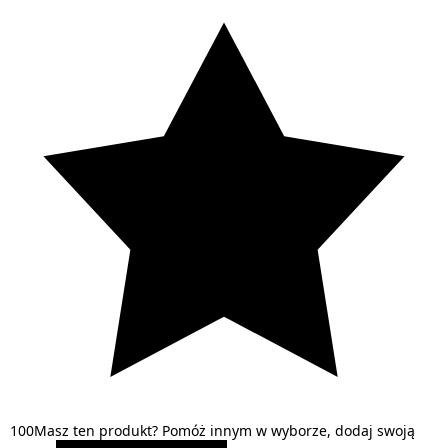
1
0
0
Masz ten produkt? Pomóż innym w wyborze, dodaj swoją