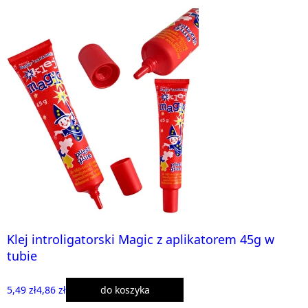
Klej introligatorski Magic z aplikatorem 45g w
tubie
5,49 zł
4,86 zł
do koszyka