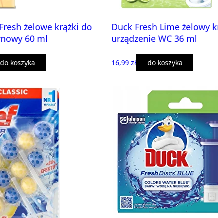
Fresh żelowe krążki do
Duck Fresh Lime żelowy k
ynowy 60 ml
urządzenie WC 36 ml
do koszyka
16,99 zł
do koszyka