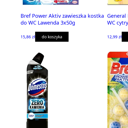
Bref Power Aktiv zawieszka kostka
General 
do WC Lawenda 3x50g
WC cytr
15,86 zł
do koszyka
12,99 zł