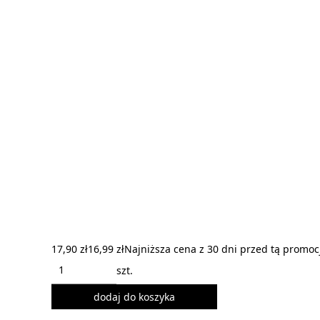
17,90 zł
16,99 zł
Najniższa cena z 30 dni przed tą promoc
szt.
dodaj do koszyka