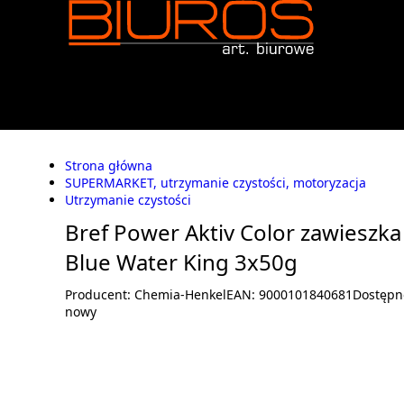
Strona główna
SUPERMARKET, utrzymanie czystości, motoryzacja
Utrzymanie czystości
Bref Power Aktiv Color zawieszk
Blue Water King 3x50g
Producent:
Chemia-Henkel
EAN:
9000101840681
Dostępn
nowy