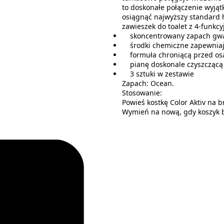
to doskonałe połączenie wyjąt
osiągnąć najwyższy standard h
zawieszek do toalet z 4-funkc
skoncentrowany zapach gwar
środki chemiczne zapewniaj
formuła chroniącą przed osa
pianę doskonale czyszczącą 
3 sztuki w zestawie
Zapach: Ocean.
Stosowanie:
Powieś kostkę Color Aktiv na 
Wymień na nową, gdy koszyk b