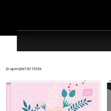
(0 opinii)
INT-B173539