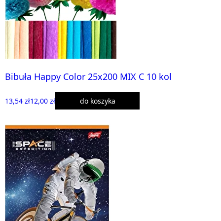
Bibuła Happy Color 25x200 MIX C 10 kol
13,54 zł
12,00 zł
do koszyka