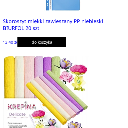
Skoroszyt miękki zawieszany PP niebieski
BIURFOL 20 szt
13,40 zł
do koszyka