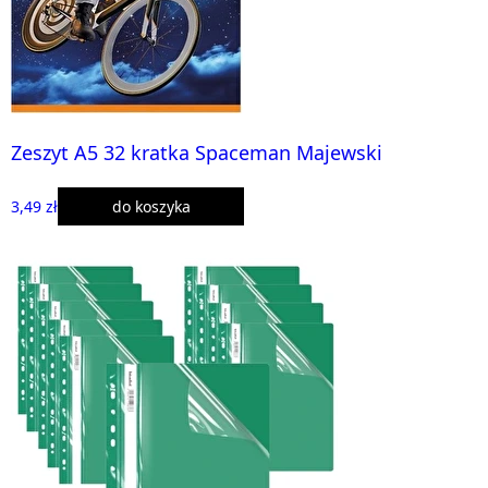
Zeszyt A5 32 kratka Spaceman Majewski
3,49 zł
do koszyka