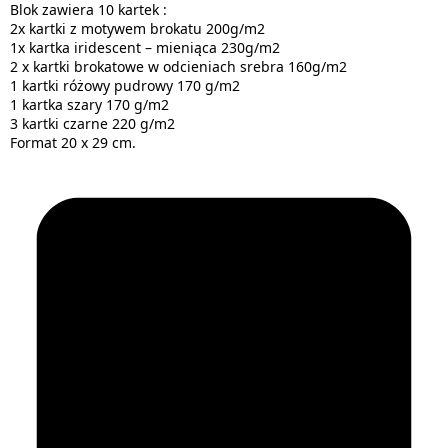
Blok zawiera 10 kartek :
2x kartki z motywem brokatu 200g/m2
1x kartka iridescent – mieniąca 230g/m2
2 x kartki brokatowe w odcieniach srebra 160g/m2
1 kartki różowy pudrowy 170 g/m2
1 kartka szary 170 g/m2
3 kartki czarne 220 g/m2
Format 20 x 29 cm.