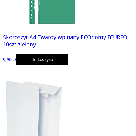
Skoroszyt A4 Twardy wpinany ECOnomy BIURFOL
10szt zielony
9,90 zł
do koszyka