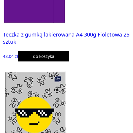
Teczka z gumką lakierowana A4 300g Fioletowa 25
sztuk
48,04 zł
do koszyka