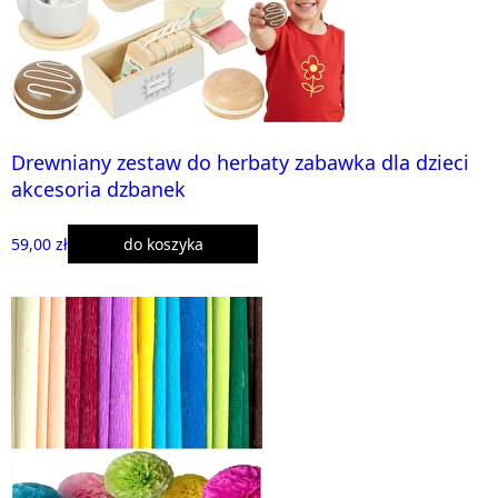
Drewniany zestaw do herbaty zabawka dla dzieci
akcesoria dzbanek
59,00 zł
do koszyka