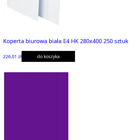
Koperta biurowa biała E4 HK 280x400 250 sztuk
226,01 zł
do koszyka