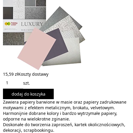
15,59 zł
Koszty dostawy
szt.
dodaj do koszyka
Zawiera papiery barwione w masie oraz papiery zadrukowane
motywami z efektem metalicznym, brokatu, velvetowym.
Harmonijnie dobrane kolory i bardzo wytrzymałe papiery,
odporne na wielokrotne zginanie.
Doskonałe do tworzenia zaproszeń, kartek okolicznościowych,
dekoracji, scrapbookingu.