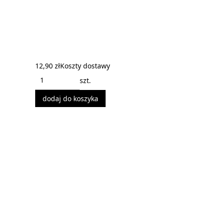
12,90 zł
Koszty dostawy
szt.
dodaj do koszyka