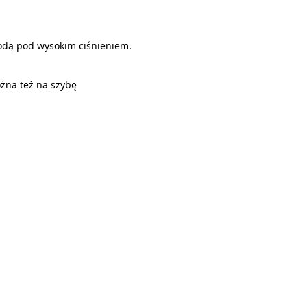
wodą pod wysokim ciśnieniem.
żna też na szybę