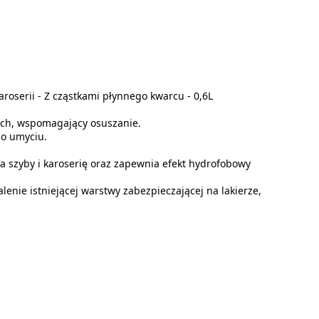
serii - Z cząstkami płynnego kwarcu - 0,6L
wych, wspomagający osuszanie.
po umyciu.
a szyby i karoserię oraz zapewnia efekt hydrofobowy
lenie istniejącej warstwy zabezpieczającej na lakierze,