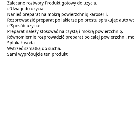
Zalecane roztwory Produkt gotowy do użycia.
✅Uwagi do użycia
Nanieś preparat na mokrą powierzchnię karoserii.
Rozprowadzić preparat po lakierze po prostu spłukując auto 
✅Sposób użycia:
Preparat należy stosować na czystą i mokrą powierzchnię.
Równomiernie rozprowadzić preparat po całej powierzchni, mo
Spłukać wodą
Wytrzeć szmatką do sucha.
Sami wypróbujcie ten produkt