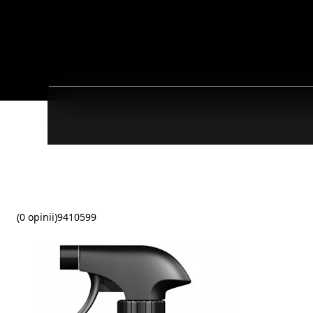
(0 opinii)
9410599