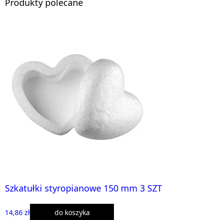
Produkty polecane
Szkatułki styropianowe 150 mm 3 SZT
14,86 zł
do koszyka