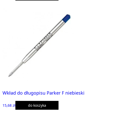
Wkład do długopisu Parker F niebieski
15,68 zł
do koszyka