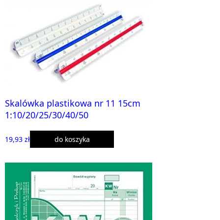
Skalówka plastikowa nr 11 15cm
1:10/20/25/30/40/50
19,93 zł
do koszyka