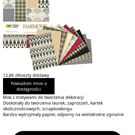
12,86 zł
Koszty dostawy
Powiadom mnie o
dostępności
Blok z motywami do tworzenia dekoracji
Doskonały do tworzenia laurek, zaproszeń, kartek
okolicznościowych, scrapbookingu
Bardzo wytrzymały papier, odporny na wielokrotne zginanie