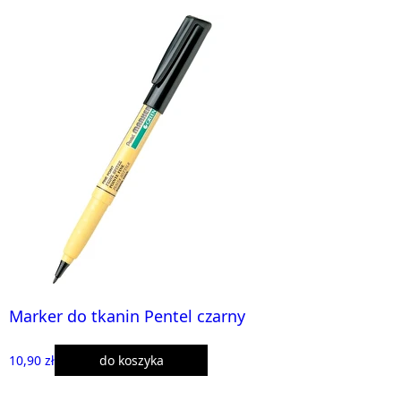
Marker do tkanin Pentel czarny
10,90 zł
do koszyka