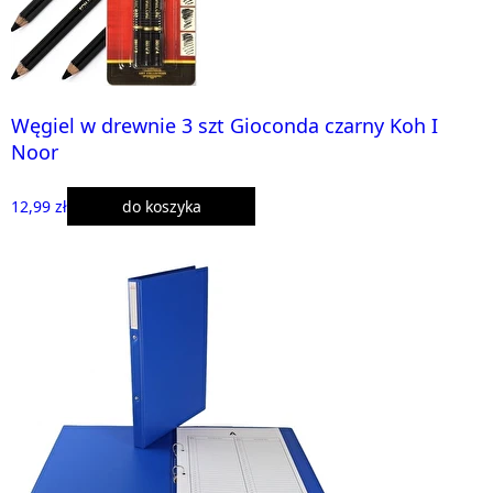
Węgiel w drewnie 3 szt Gioconda czarny Koh I
Noor
12,99 zł
do koszyka