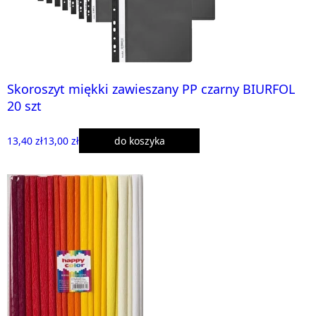
Skoroszyt miękki zawieszany PP czarny BIURFOL
20 szt
13,40 zł
13,00 zł
do koszyka