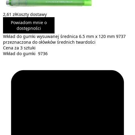
2,61 zł
Koszty dostawy
Powiadom mnie o
dostępności
Wkład do gumki wysuwanej średnica 6.5 mm x 120 mm 9737
przeznaczona do ołówków średnich twardości
Cena za 3 sztuki
Wkład do gumki 9736