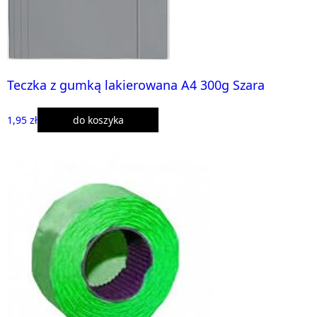
Teczka z gumką lakierowana A4 300g Szara
1,95 zł
do koszyka