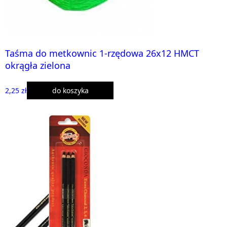
Taśma do metkownic 1-rzędowa 26x12 HMCT
okrągła zielona
2,25 zł
do koszyka