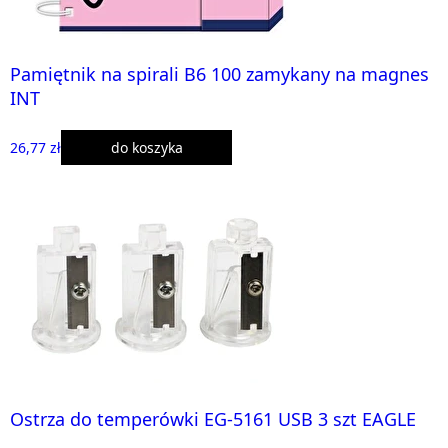
Pamiętnik na spirali B6 100 zamykany na magnes
INT
26,77 zł
do koszyka
Ostrza do temperówki EG-5161 USB 3 szt EAGLE