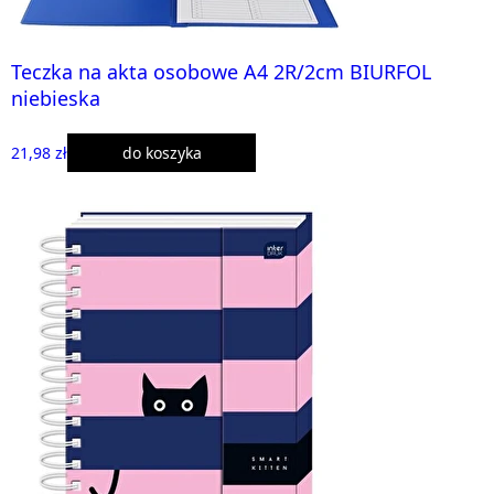
Teczka na akta osobowe A4 2R/2cm BIURFOL
niebieska
21,98 zł
do koszyka