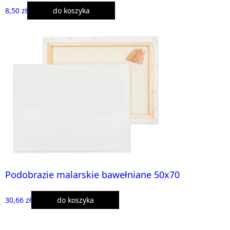
8,50 zł
do koszyka
Podobrazie malarskie bawełniane 50x70
30,66 zł
do koszyka