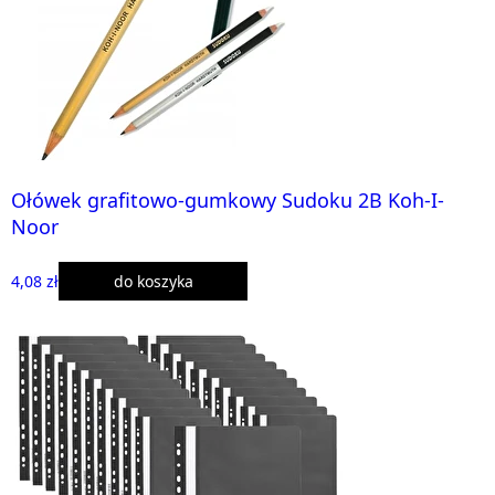
Ołówek grafitowo-gumkowy Sudoku 2B Koh-I-
Noor
4,08 zł
do koszyka