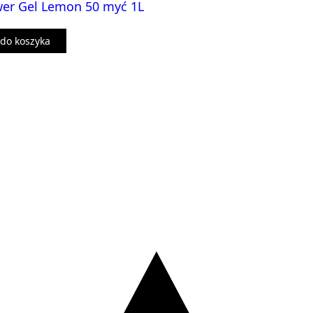
er Gel Lemon 50 myć 1L
do koszyka