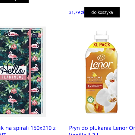
31,79 zł
do koszyka
k na spirali 150x210 z
Płyn do płukania Lenor O