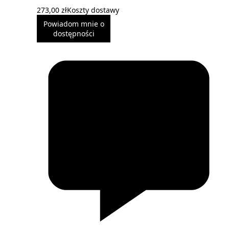
273,00 zł
Koszty dostawy
Powiadom mnie o
dostępności