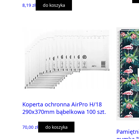
8,19 zł
do koszyka
Koperta ochronna AirPro H/18
290x370mm bąbelkowa 100 szt.
70,00 zł
do koszyka
Pamiętni