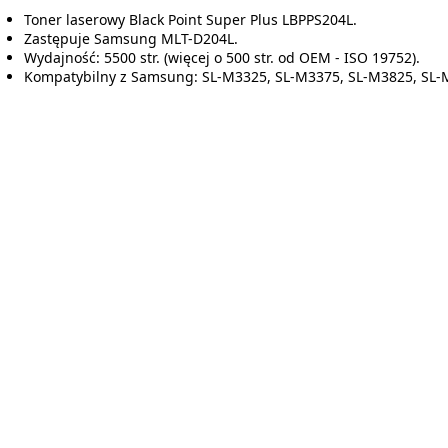
Toner laserowy Black Point Super Plus LBPPS204L.
Zastępuje Samsung MLT-D204L.
Wydajność: 5500 str. (więcej o 500 str. od OEM - ISO 19752).
Kompatybilny z Samsung: SL-M3325, SL-M3375, SL-M3825, SL-