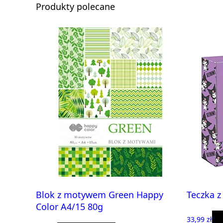
Produkty polecane
Blok z motywem Green Happy
Teczka z
Color A4/15 80g
33,99 zł