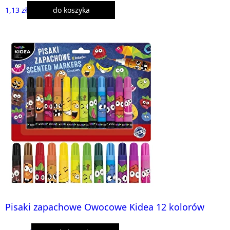
1,13 zł
do koszyka
Pisaki zapachowe Owocowe Kidea 12 kolorów