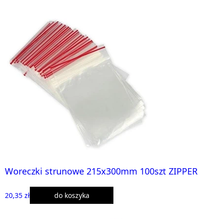
Woreczki strunowe 215x300mm 100szt ZIPPER
20,35 zł
do koszyka