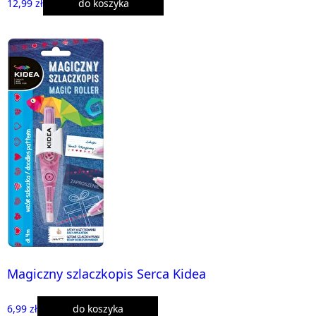
12,99 zł
do koszyka
Magiczny szlaczkopis Serca Kidea
6,99 zł
do koszyka