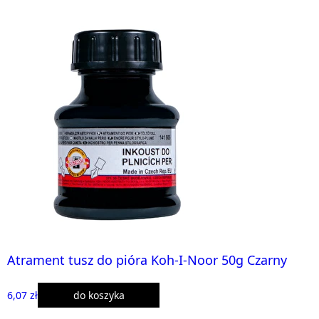
Atrament tusz do pióra Koh-I-Noor 50g Czarny
6,07 zł
do koszyka