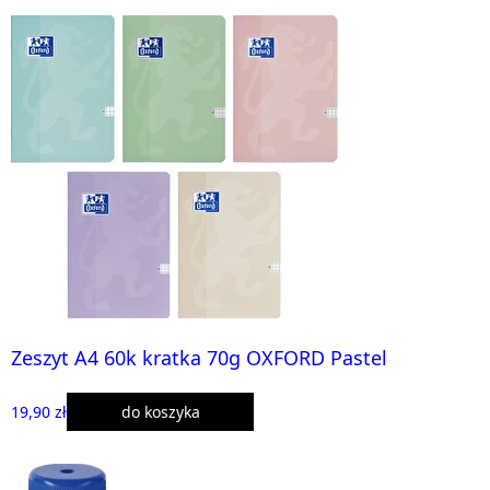
Zeszyt A4 60k kratka 70g OXFORD Pastel
19,90 zł
do koszyka