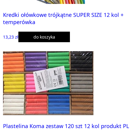
Kredki ołówkowe trójkątne SUPER SIZE 12 kol +
temperówka
13,23 zł
do koszyka
Plastelina Koma zestaw 120 szt 12 kol produkt PL