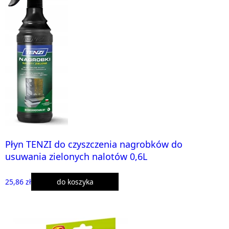
Płyn TENZI do czyszczenia nagrobków do
usuwania zielonych nalotów 0,6L
25,86 zł
do koszyka