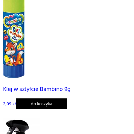
Klej w sztyfcie Bambino 9g
2,09 zł
do koszyka