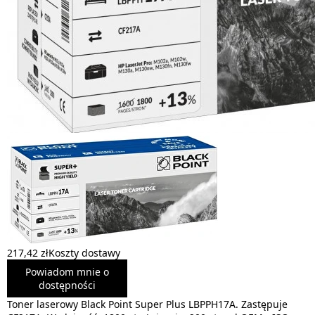
217,42 zł
Koszty dostawy
Powiadom mnie o
dostępności
Toner laserowy Black Point Super Plus LBPPH17A. Zastępuje