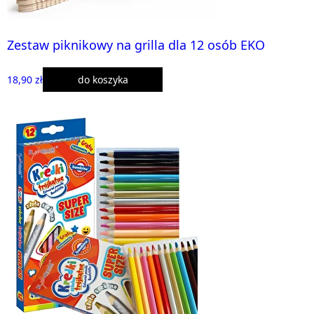
Zestaw piknikowy na grilla dla 12 osób EKO
18,90 zł
do koszyka