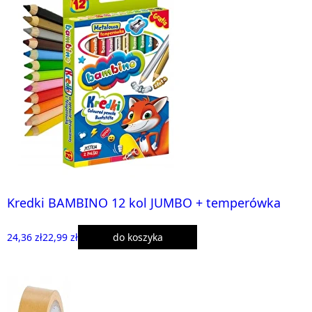
Kredki BAMBINO 12 kol JUMBO + temperówka
24,36 zł
22,99 zł
do koszyka