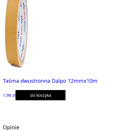
Taśma dwustronna Dalpo 12mmx10m
1,98 zł
do koszyka
Opinie