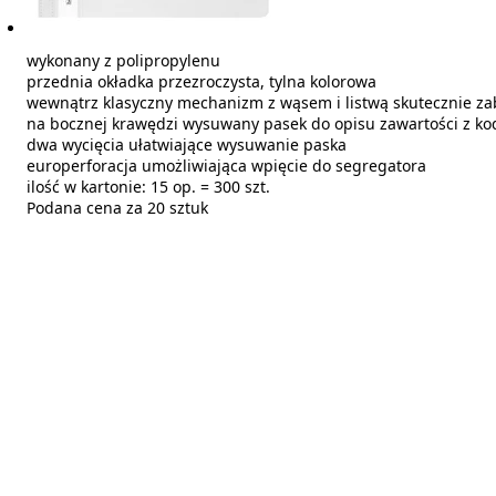
wykonany z polipropylenu
przednia okładka przezroczysta, tylna kolorowa
wewnątrz klasyczny mechanizm z wąsem i listwą skutecznie za
na bocznej krawędzi wysuwany pasek do opisu zawartości z k
dwa wycięcia ułatwiające wysuwanie paska
europerforacja umożliwiająca wpięcie do segregatora
ilość w kartonie: 15 op. = 300 szt.
Podana cena za 20 sztuk