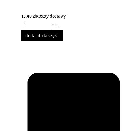
13,40 zł
Koszty dostawy
szt.
dodaj do koszyka