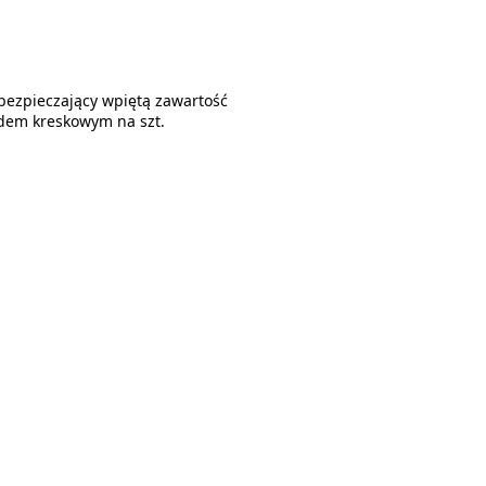
bezpieczający wpiętą zawartość
odem kreskowym na szt.