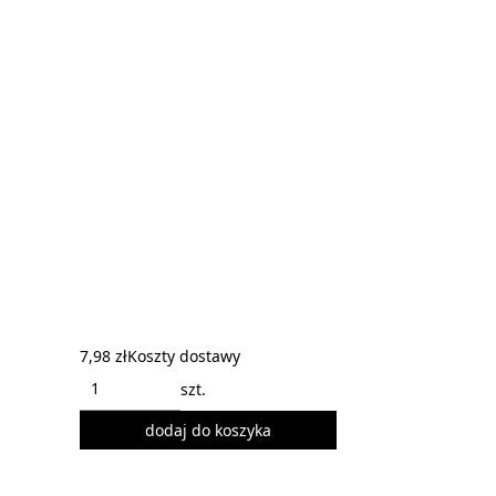
7,98 zł
Koszty dostawy
szt.
dodaj do koszyka