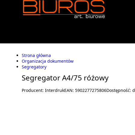
Strona główna
Organizacja dokumentów
Segregatory
Segregator A4/75 różowy
Producent:
Interdruk
EAN:
5902277275806
Dostępność:
d