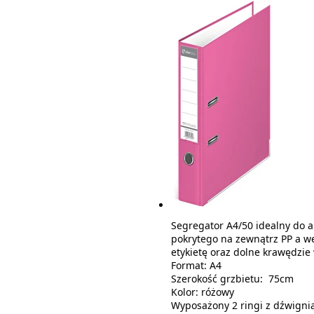
Segregator A4/50 idealny do 
pokrytego na zewnątrz PP a 
etykietę oraz dolne krawędzi
Format: A4
Szerokość grzbietu: 75cm
Kolor: różowy
Wyposażony 2 ringi z dźwigni