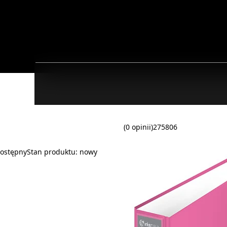
(0 opinii)
275806
ostępny
Stan produktu:
nowy