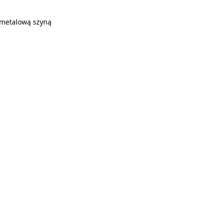
metalową szyną