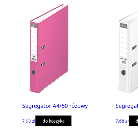
Segregator A4/50 różowy
Segregat
7,98 zł
do koszyka
7,68 zł
d