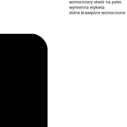
wzmocniony otwór na palec
wymienna etykieta
dolne krawędzie wzmocnione 