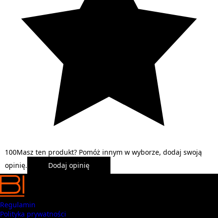
1
0
0
Masz ten produkt? Pomóż innym w wyborze, dodaj swoją
opinię.
Dodaj opinię
Regulamin
Polityka prywatności