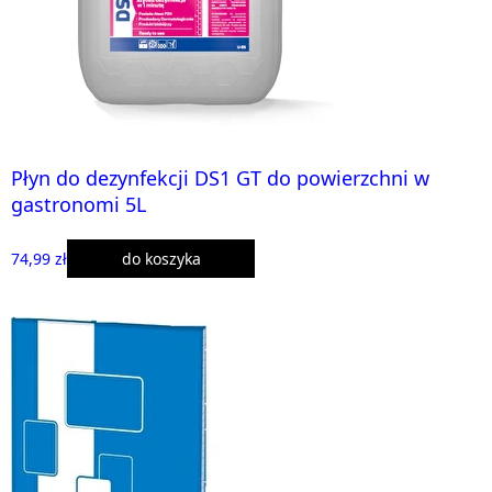
Płyn do dezynfekcji DS1 GT do powierzchni w
gastronomi 5L
74,99 zł
do koszyka