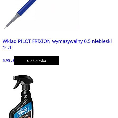
Wkład PILOT FRIXION wymazywalny 0,5 niebieski
1szt
6,95 zł
do koszyka