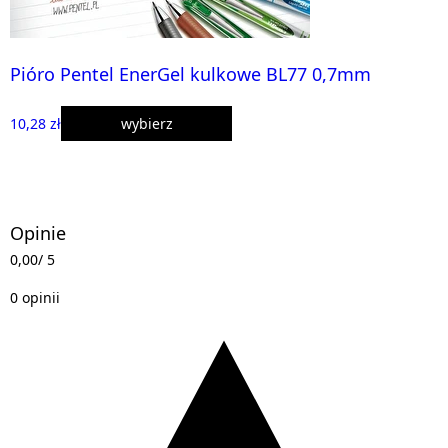
Pióro Pentel EnerGel kulkowe BL77 0,7mm
10,28 zł
wybierz
Opinie
0,00
/ 5
0 opinii