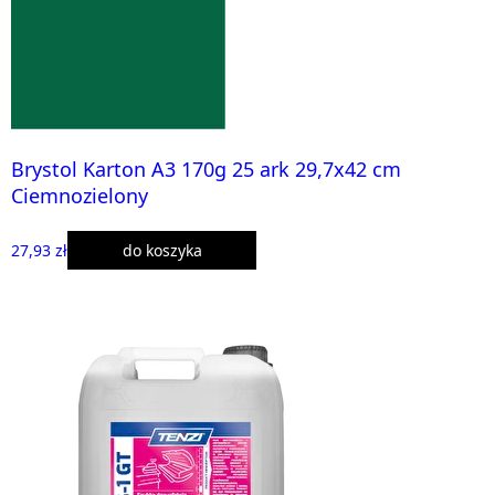
Brystol Karton A3 170g 25 ark 29,7x42 cm
Ciemnozielony
27,93 zł
do koszyka