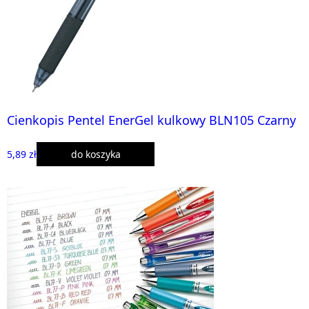
Cienkopis Pentel EnerGel kulkowy BLN105 Czarny
5,89 zł
do koszyka