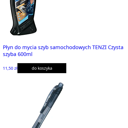
Płyn do mycia szyb samochodowych TENZI Czysta
szyba 600ml
11,50 zł
do koszyka