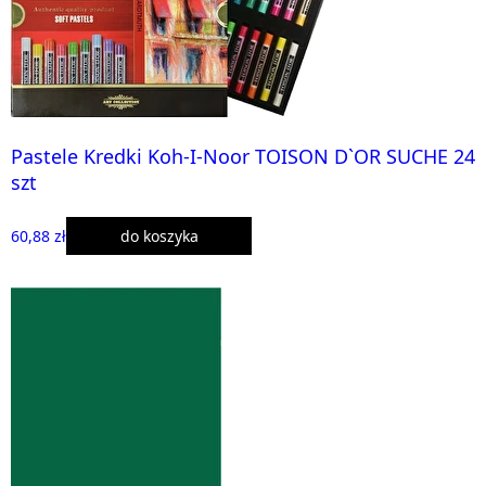
Pastele Kredki Koh-I-Noor TOISON D`OR SUCHE 24
szt
60,88 zł
do koszyka