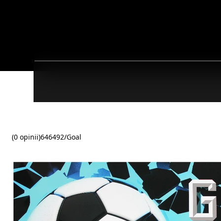
(0 opinii)
646492/Goal