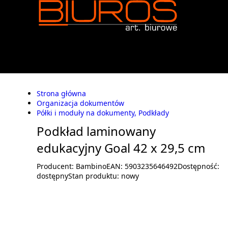
Strona główna
Organizacja dokumentów
Półki i moduły na dokumenty, Podkłady
Podkład laminowany
edukacyjny Goal 42 x 29,5 cm
Producent:
Bambino
EAN:
5903235646492
Dostępność:
dostępny
Stan produktu:
nowy