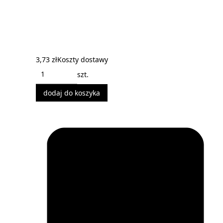
3,73 zł
Koszty dostawy
szt.
dodaj do koszyka