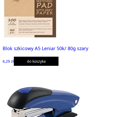
Blok szkicowy A5 Leniar 50k/ 80g szary
6,29 zł
do koszyka