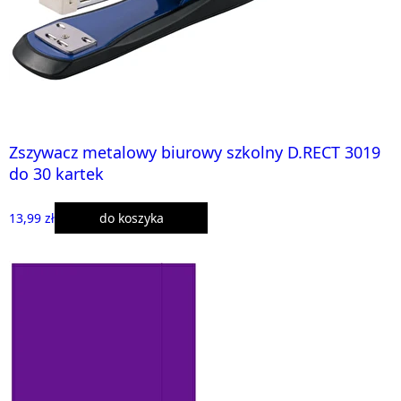
Zszywacz metalowy biurowy szkolny D.RECT 3019
do 30 kartek
13,99 zł
do koszyka