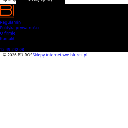
Regulamin
Polityka prywatności
O firmie
Kontakt
Masz pytania? Zadzwoń
13 49 242 08
© 2026 BIUROS
Sklepy internetowe blures.pl