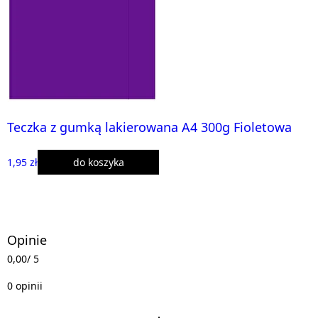
Teczka z gumką lakierowana A4 300g Fioletowa
1,95 zł
do koszyka
Opinie
0,00
/ 5
0 opinii