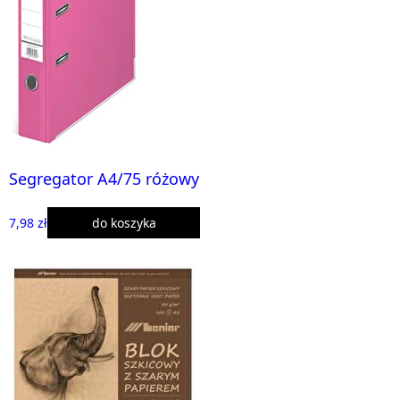
Segregator A4/75 różowy
7,98 zł
do koszyka