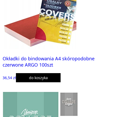
Okładki do bindowania A4 skóropodobne
czerwone ARGO 100szt
36,54 zł
do koszyka