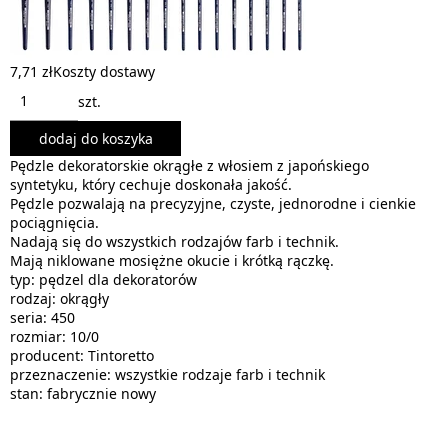
7,71 zł
Koszty dostawy
szt.
dodaj do koszyka
Pędzle dekoratorskie okrągłe z włosiem z japońskiego
syntetyku, który cechuje doskonała jakość.
Pędzle pozwalają na precyzyjne, czyste, jednorodne i cienkie
pociągnięcia.
Nadają się do wszystkich rodzajów farb i technik.
Mają niklowane mosiężne okucie i krótką rączkę.
typ: pędzel dla dekoratorów
rodzaj: okrągły
seria: 450
rozmiar: 10/0
producent: Tintoretto
przeznaczenie: wszystkie rodzaje farb i technik
stan: fabrycznie nowy