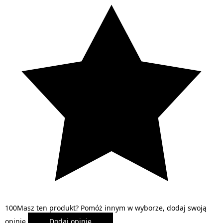
1
0
0
Masz ten produkt? Pomóż innym w wyborze, dodaj swoją
opinię.
Dodaj opinię