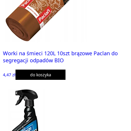
Worki na śmieci 120L 10szt brązowe Paclan do
segregacji odpadów BIO
4,47 zł
do koszyka