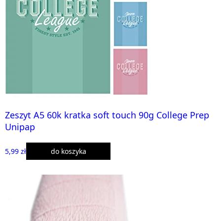
Zeszyt A5 60k kratka soft touch 90g College Prep
Unipap
5,99 zł
do koszyka