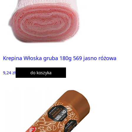
Krepina Włoska gruba 180g 569 jasno różowa
9,24 zł
do koszyka