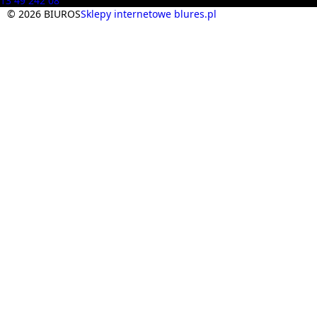
13 49 242 08
© 2026 BIUROS
Sklepy internetowe blures.pl