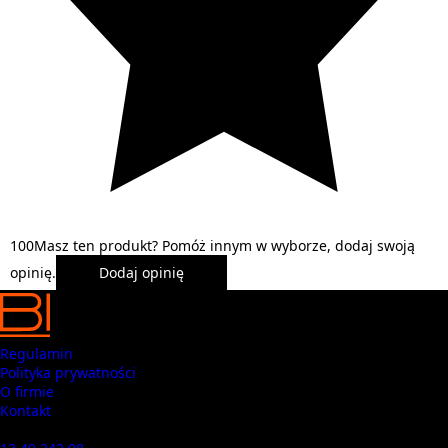
1
0
0
Masz ten produkt? Pomóż innym w wyborze, dodaj swoją
opinię.
Dodaj opinię
Regulamin
Polityka prywatności
O firmie
Kontakt
Masz pytania? Zadzwoń