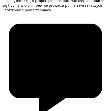
i logistykom. Dzięki proporcjonalnej budowie korpusu dobrze
się trzyma w dłoni i pewnie prowadzi po nie zawsze łatwych
i dostępnych powierzchniach.