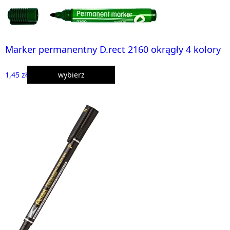
Marker permanentny D.rect 2160 okrągły 4 kolory
1,45 zł
wybierz