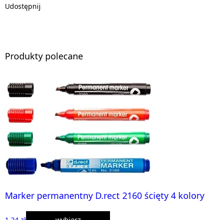
Udostępnij
Produkty polecane
Marker permanentny D.rect 2160 ścięty 4 kolory
1,24 zł
wybierz