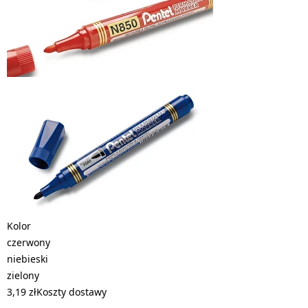
Kolor
czerwony
niebieski
zielony
3,19 zł
Koszty dostawy