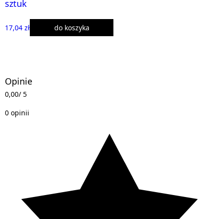
sztuk
17,04 zł
do koszyka
Opinie
0,00
/ 5
0 opinii