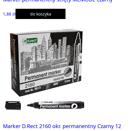
1,88 zł
do koszyka
Marker D.Rect 2160 okr. permanentny Czarny 12