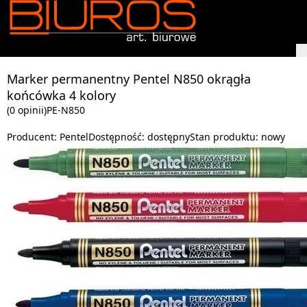
Marker permanentny Pentel N850 okrągła
końcówka 4 kolory
(0 opinii)
PE-N850
Producent:
Pentel
Dostępność:
dostępny
Stan produktu:
nowy