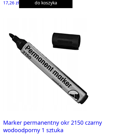
17,26 zł
do koszyka
Marker permanentny okr 2150 czarny
wodoodporny 1 sztuka