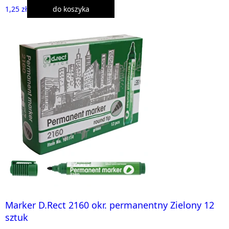
1,25 zł
do koszyka
Marker D.Rect 2160 okr. permanentny Zielony 12
sztuk