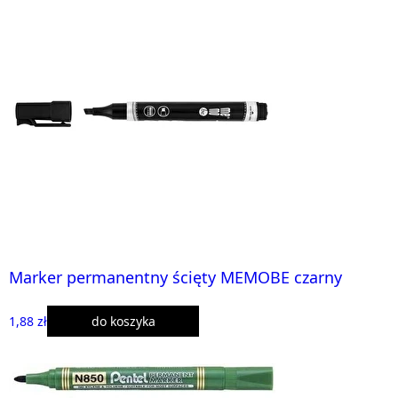
Marker permanentny ścięty MEMOBE czarny
1,88 zł
do koszyka