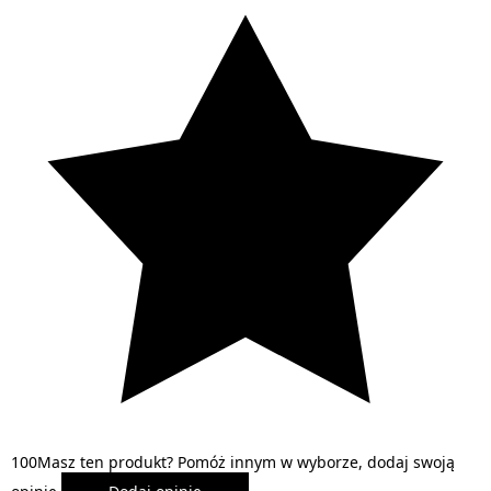
1
0
0
Masz ten produkt? Pomóż innym w wyborze, dodaj swoją