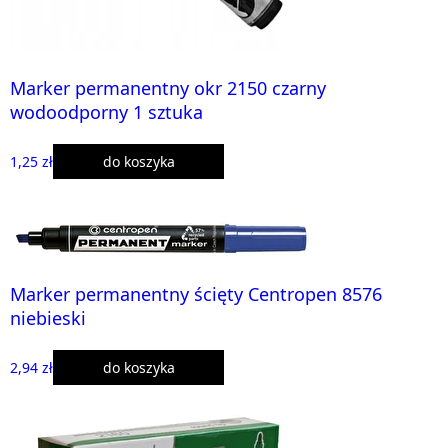
Marker permanentny okr 2150 czarny
wodoodporny 1 sztuka
1,25 zł
do koszyka
Marker permanentny ścięty Centropen 8576
niebieski
2,94 zł
do koszyka