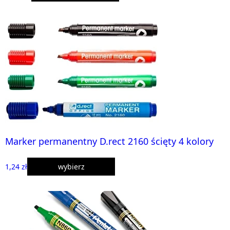
Marker permanentny D.rect 2160 ścięty 4 kolory
1,24 zł
wybierz