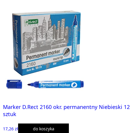
Marker D.Rect 2160 okr. permanentny Niebieski 12
sztuk
17,26 zł
do koszyka