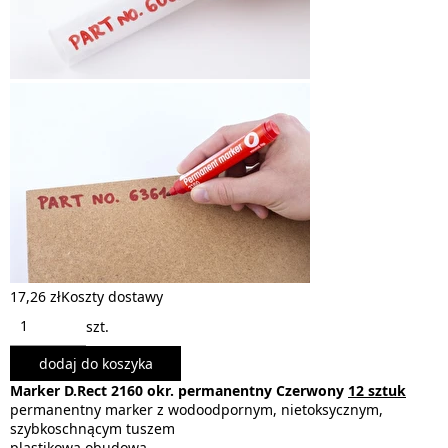
17,26 zł
Koszty dostawy
szt.
dodaj do koszyka
Marker D.Rect 2160 okr. permanentny Czerwony
12 sztuk
permanentny marker z wodoodpornym, nietoksycznym,
szybkoschnącym tuszem
plastikowa obudowa