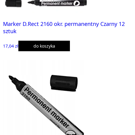
Marker D.Rect 2160 okr. permanentny Czarny 12
sztuk
17,04 zł
do koszyka