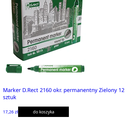
Marker D.Rect 2160 okr. permanentny Zielony 12
sztuk
17,26 zł
do koszyka