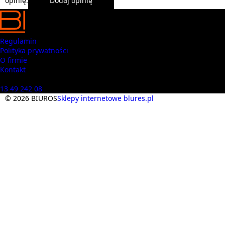
opinię.
Dodaj opinię
Regulamin
Polityka prywatności
O firmie
Kontakt
Masz pytania? Zadzwoń
13 49 242 08
© 2026 BIUROS
Sklepy internetowe blures.pl