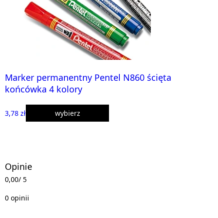
Marker permanentny Pentel N860 ścięta
końcówka 4 kolory
3,78 zł
wybierz
Opinie
0,00
/ 5
0 opinii