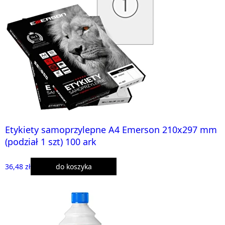
Etykiety samoprzylepne A4 Emerson 210x297 mm
(podział 1 szt) 100 ark
36,48 zł
do koszyka