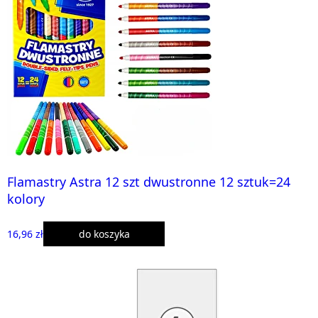
Flamastry Astra 12 szt dwustronne 12 sztuk=24
kolory
16,96 zł
do koszyka