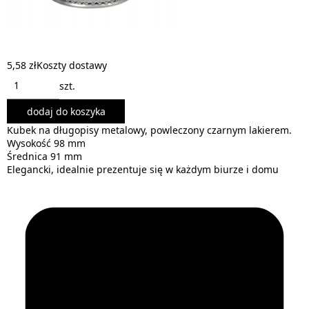
5,58 zł
Koszty dostawy
szt.
dodaj do koszyka
Kubek na długopisy metalowy, powleczony czarnym lakierem.
Wysokość 98 mm
Średnica 91 mm
Elegancki, idealnie prezentuje się w każdym biurze i domu