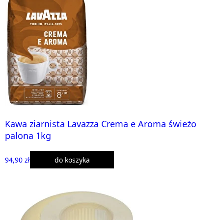
Kawa ziarnista Lavazza Crema e Aroma świeżo
palona 1kg
94,90 zł
do koszyka