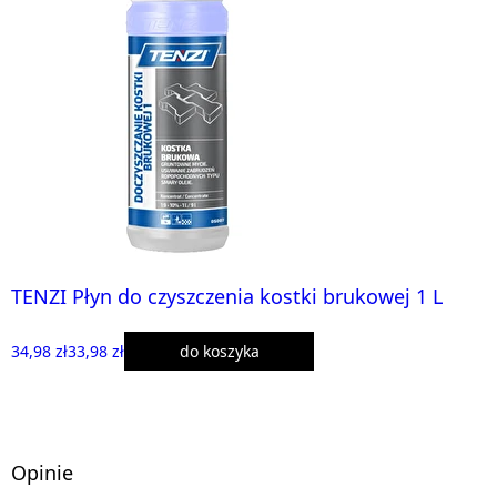
TENZI Płyn do czyszczenia kostki brukowej 1 L
34,98 zł
33,98 zł
do koszyka
Opinie