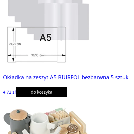
Okładka na zeszyt A5 BIURFOL bezbarwna 5 sztuk
4,72 zł
do koszyka