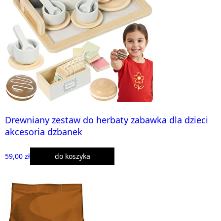
Drewniany zestaw do herbaty zabawka dla dzieci
akcesoria dzbanek
59,00 zł
do koszyka