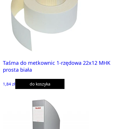
Taśma do metkownic 1-rzędowa 22x12 MHK
prosta biała
1,84 zł
do koszyka