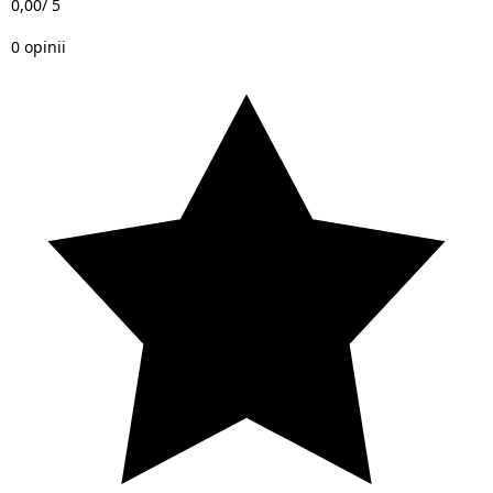
0,00
/ 5
0 opinii