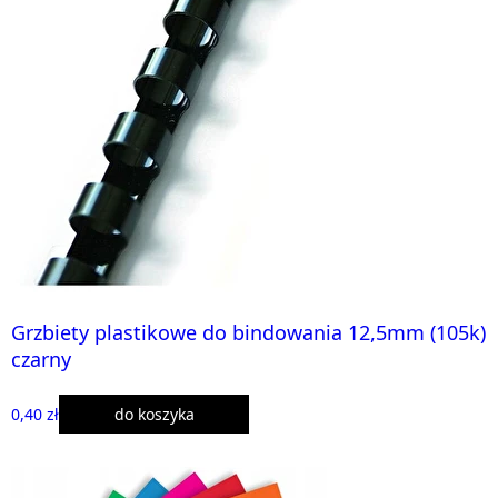
Grzbiety plastikowe do bindowania 12,5mm (105k)
czarny
0,40 zł
do koszyka