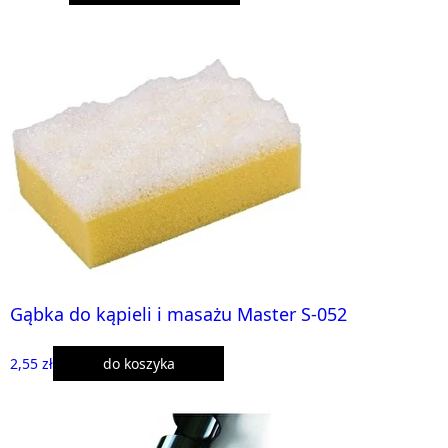
Gąbka do kąpieli i masażu Master S-052
2,55 zł
do koszyka