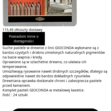
115,49 zł
Koszty dostawy
Powiadom mnie o
dostępności
Suche pastele w drewnie z linii GIOCONDA wykonane są z
bardzo czystych i drobno zmielonych naturalnych pigmentów
na bazie wapnia i kredy.
Oprawione są w szlachetne drewno, co ułatwia ich
temperowanie.
Umożliwiają rysowanie nawet drobnych szczegółów, dlatego są
odpowiednie nawet do bardzo dokładnych rysunków.
Drewniana oprawka doskonale chroni i zabezpiecza pastele
przed łamaniem.
Komplet pasteli GIOCONDA w metalowej kasetce.
Ilość : 24 sztuki