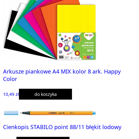
Arkusze piankowe A4 MIX kolor 8 ark. Happy
Color
10,49 zł
do koszyka
Cienkopis STABILO point 88/11 błękit lodowy