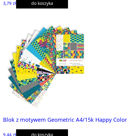
3,79 zł
do koszyka
Blok z motywem Geometric A4/15k Happy Color
9,44 zł
do koszyka