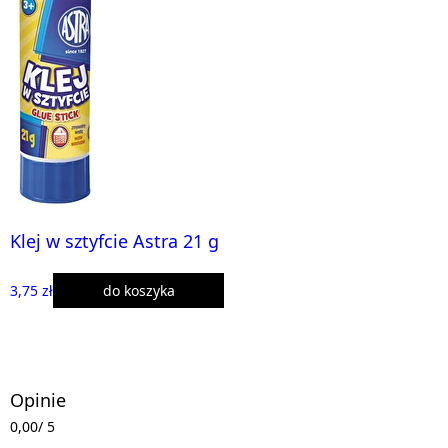
Klej w sztyfcie Astra 21 g
3,75 zł
do koszyka
Opinie
0,00
/ 5