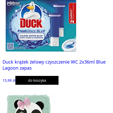
Duck krążek żelowy czyszczenie WC 2x36ml Blue
Lagoon zapas
15,99 zł
do koszyka