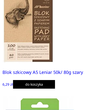
Blok szkicowy A5 Leniar 50k/ 80g szary
6,29 zł
do koszyka