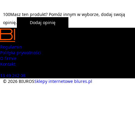
1
0
0
Masz ten produkt? Pomóż innym w wyborze, dodaj swoją
opinię.
Dodaj opinię
Regulamin
Polityka prywatności
O firmie
Kontakt
Masz pytania? Zadzwoń
13 49 242 08
© 2026 BIUROS
Sklepy internetowe blures.pl