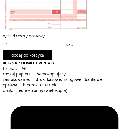
8,97 zł
Koszty dostawy
szt.
dodaj do koszyka
401-5 KP DOWÓD WPŁATY
format: A6
rodzaj papieru: samokopiujący
zastosowanie: druki kasowe, księgowe i bankowe
oprawa: bloczek 80 kartek
druk: jednostronny (wielokopia)