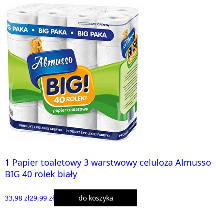
1 Papier toaletowy 3 warstwowy celuloza Almusso
BIG 40 rolek biały
33,98 zł
29,99 zł
do koszyka