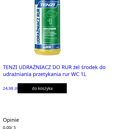
TENZI UDRAŻNIACZ DO RUR żel środek do
udrażniania przetykania rur WC 1L
24,98 zł
do koszyka
Opinie
0,00
/ 5