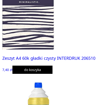
Zeszyt A4 60k gładki czysty INTERDRUK 206510
7,40 zł
do koszyka