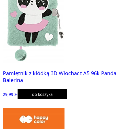
Pamiętnik z kłódką 3D Włochacz A5 96k Panda
Balerina
29,99 zł
do koszyka