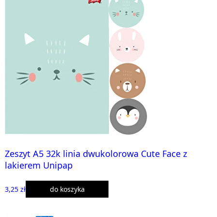
Zeszyt A5 32k linia dwukolorowa Cute Face z
lakierem Unipap
3,25 zł
do koszyka