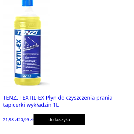
TENZI TEXTIL-EX Płyn do czyszczenia prania
tapicerki wykładzin 1L
21,98 zł
20,99 zł
do koszyka