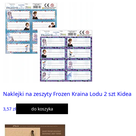
Naklejki na zeszyty Frozen Kraina Lodu 2 szt Kidea
3,57 zł
do koszyka