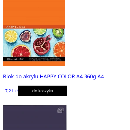
Blok do akrylu HAPPY COLOR A4 360g A4
17,21 zł
do koszyka