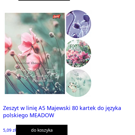
Zeszyt w linię A5 Majewski 80 kartek do języka
polskiego MEADOW
5,09 zł
do koszyka