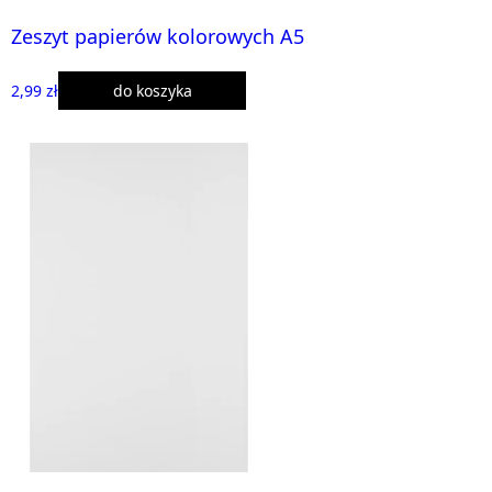
Zeszyt papierów kolorowych A5
2,99 zł
do koszyka