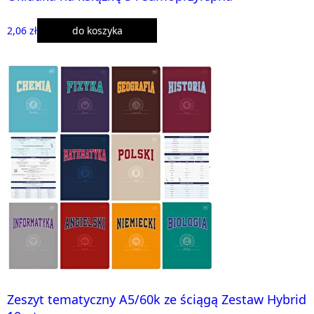
2,06 zł
do koszyka
Zeszyt tematyczny A5/60k ze ściągą Zestaw Hybrid