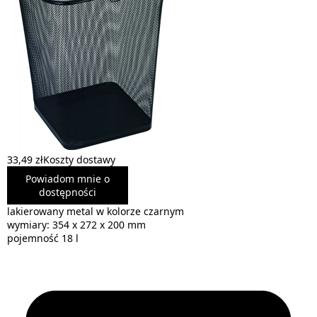
33,49 zł
Koszty dostawy
Powiadom mnie o
dostępności
lakierowany metal w kolorze czarnym
wymiary: 354 x 272 x 200 mm
pojemność 18 l