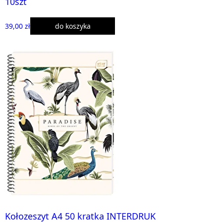
10szt
39,00 zł
do koszyka
Kołozeszyt A4 50 kratka INTERDRUK