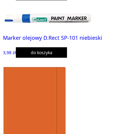
Marker olejowy D.Rect SP-101 niebieski
3,98 zł
do koszyka