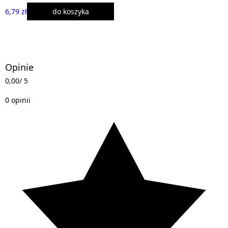
6,79 zł
do koszyka
Opinie
0,00
/ 5
0 opinii