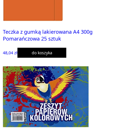
Teczka z gumką lakierowana A4 300g
Pomarańczowa 25 sztuk
48,04 zł
do koszyka