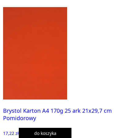
Brystol Karton A4 170g 25 ark 21x29,7 cm
Pomidorowy
17,22 zł
do koszyka