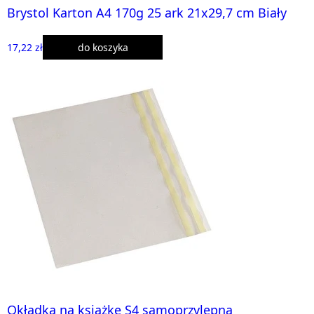
Brystol Karton A4 170g 25 ark 21x29,7 cm Biały
17,22 zł
do koszyka
Okładka na książkę S4 samoprzylepna