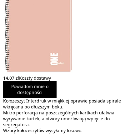
14,07 zł
Koszty dostawy
Powiadom mnie o
dostępności
Kołozeszyt Interdruk w miękkiej oprawie posiada spirale
wkręcana po dłuższym boku.
Mikro perforacja na poszczególnych kartkach ułatwia
wyrywanie kartek, a otwory umożliwiają wpięcie do
segregatora.
Wzory kołozeszytów wysyłamy losowo.