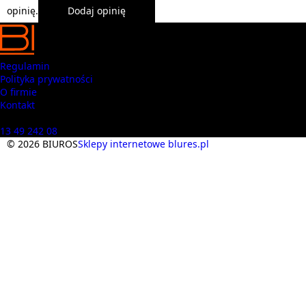
opinię.
Dodaj opinię
Regulamin
Polityka prywatności
O firmie
Kontakt
Masz pytania? Zadzwoń
13 49 242 08
© 2026 BIUROS
Sklepy internetowe blures.pl