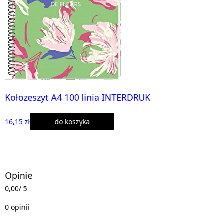
Kołozeszyt A4 100 linia INTERDRUK
16,15 zł
do koszyka
Opinie
0,00
/ 5
0 opinii