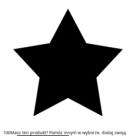
1
0
0
Masz ten produkt? Pomóż innym w wyborze, dodaj swoją