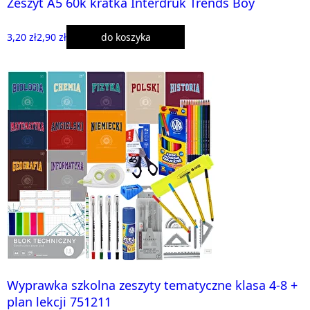
Zeszyt A5 60k kratka Interdruk Trends Boy
3,20 zł
2,90 zł
do koszyka
Wyprawka szkolna zeszyty tematyczne klasa 4-8 +
plan lekcji 751211