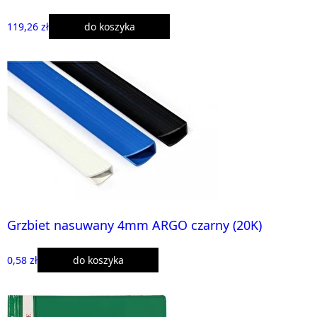
119,26 zł
do koszyka
Grzbiet nasuwany 4mm ARGO czarny (20K)
0,58 zł
do koszyka