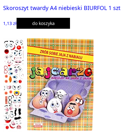
Skoroszyt twardy A4 niebieski BIURFOL 1 szt
1,13 zł
do koszyka