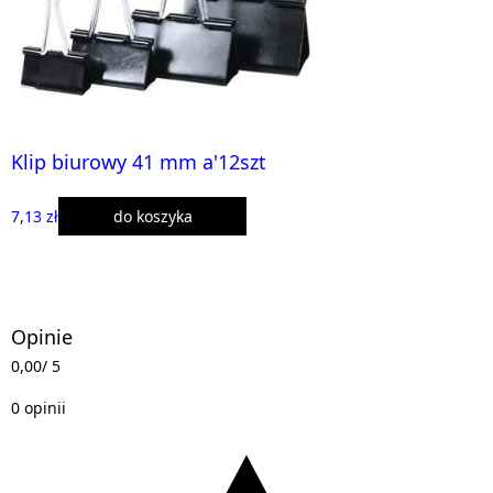
Klip biurowy 41 mm a'12szt
7,13 zł
do koszyka
Opinie
0,00
/ 5
0 opinii