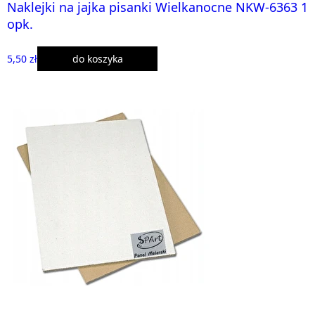
Naklejki na jajka pisanki Wielkanocne NKW-6363 1
opk.
5,50 zł
do koszyka