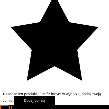
1
0
0
Masz ten produkt? Pomóż innym w wyborze, dodaj swoją
opinię.
Dodaj opinię