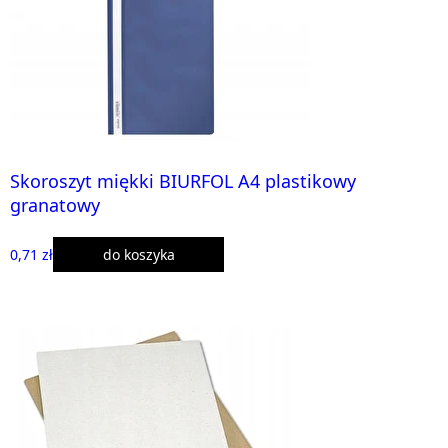
Skoroszyt miękki BIURFOL A4 plastikowy
granatowy
0,71 zł
do koszyka