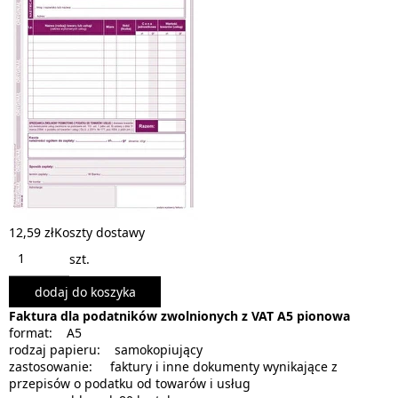
12,59 zł
Koszty dostawy
szt.
dodaj do koszyka
Faktura dla podatników zwolnionych z VAT A5 pionowa
format: A5
rodzaj papieru: samokopiujący
zastosowanie: faktury i inne dokumenty wynikające z
przepisów o podatku od towarów i usług