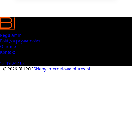
Regulamin
Polityka prywatności
O firmie
Kontakt
Masz pytania? Zadzwoń
13 49 242 08
© 2026 BIUROS
Sklepy internetowe blures.pl