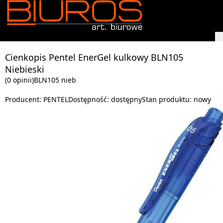
Cienkopis Pentel EnerGel kulkowy BLN105
Niebieski
(0 opinii)
BLN105 nieb
Producent:
PENTEL
Dostępność:
dostępny
Stan produktu:
nowy