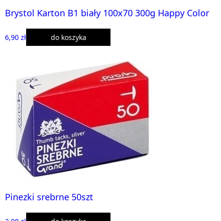
Brystol Karton B1 biały 100x70 300g Happy Color
6,90 zł
do koszyka
Pinezki srebrne 50szt