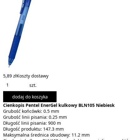
5,89 zł
Koszty dostawy
szt.
dodaj do koszyka
Cienkopis Pentel EnerGel kulkowy BLN105 Niebiesk
Grubość końcówki: 0.5 mm
Grubość linii pisania: 0.25 mm
Długość linii pisania: 900 m
Długość produktu: 147.3 mm
Maksymalna średnica obudowy: 11.2 mm