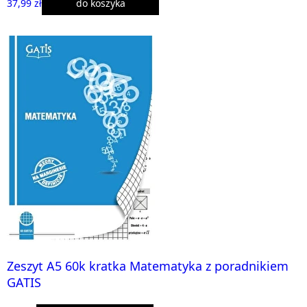
37,99 zł
do koszyka
Zeszyt A5 60k kratka Matematyka z poradnikiem
GATIS