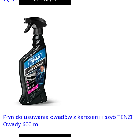
Płyn do usuwania owadów z karoserii i szyb TENZI
Owady 600 ml