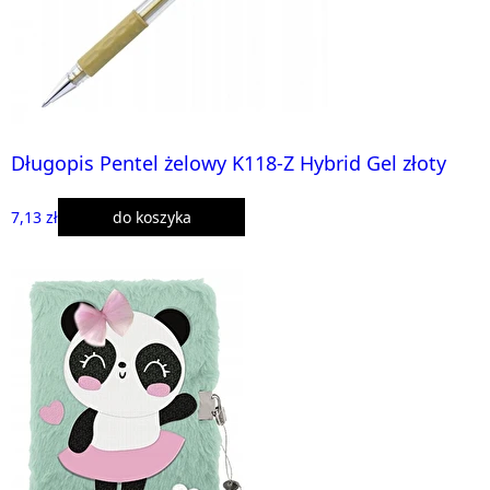
Długopis Pentel żelowy K118-Z Hybrid Gel złoty
7,13 zł
do koszyka