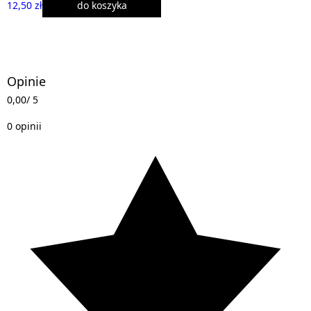
12,50 zł
do koszyka
Opinie
0,00
/ 5
0 opinii