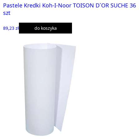
Pastele Kredki Koh-I-Noor TOISON D`OR SUCHE 36
szt
89,23 zł
do koszyka