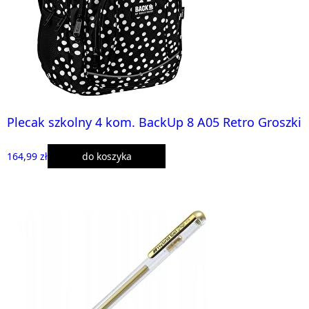
Plecak szkolny 4 kom. BackUp 8 A05 Retro Groszki
164,99 zł
do koszyka