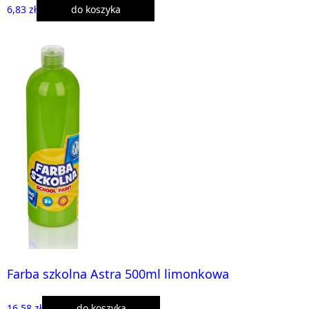
6,83 zł
do koszyka
Farba szkolna Astra 500ml limonkowa
16,58 zł
do koszyka