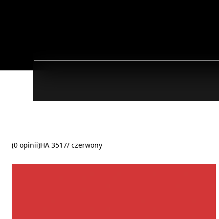
(0 opinii)
HA 3517/ czerwony