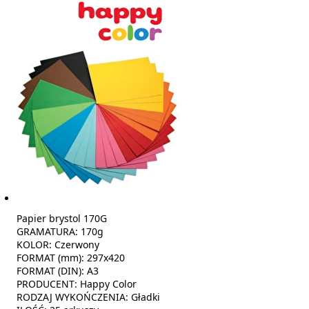
Papier brystol 170G
GRAMATURA: 170g
KOLOR: Czerwony
FORMAT (mm): 297x420
FORMAT (DIN): A3
PRODUCENT: Happy Color
RODZAJ WYKOŃCZENIA: Gładki