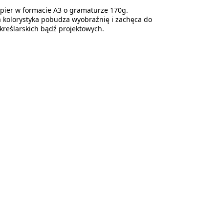
apier w formacie A3 o gramaturze 170g.
a kolorystyka pobudza wyobraźnię i zachęca do
kreślarskich bądź projektowych.