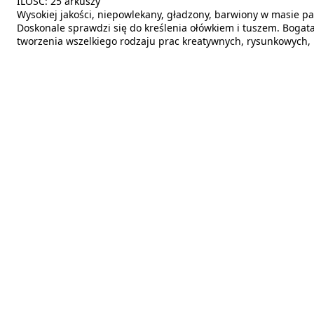
ILOŚĆ: 25 arkuszy
Wysokiej jakości, niepowlekany, gładzony, barwiony w masie p
Doskonale sprawdzi się do kreślenia ołówkiem i tuszem. Bogat
tworzenia wszelkiego rodzaju prac kreatywnych, rysunkowych, 