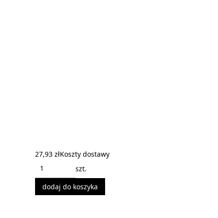
27,93 zł
Koszty dostawy
szt.
dodaj do koszyka