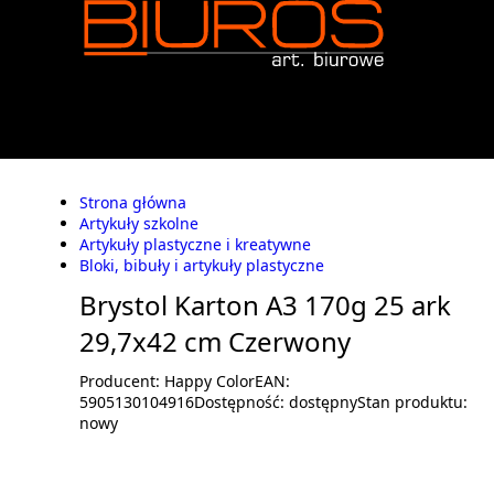
Strona główna
Artykuły szkolne
Artykuły plastyczne i kreatywne
Bloki, bibuły i artykuły plastyczne
Brystol Karton A3 170g 25 ark
29,7x42 cm Czerwony
Producent:
Happy Color
EAN:
5905130104916
Dostępność:
dostępny
Stan produktu:
nowy