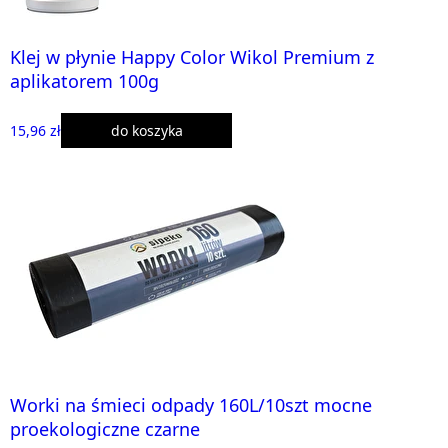
Klej w płynie Happy Color Wikol Premium z
aplikatorem 100g
15,96 zł
do koszyka
Worki na śmieci odpady 160L/10szt mocne
proekologiczne czarne