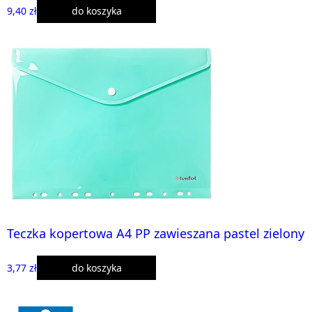
9,40 zł
do koszyka
Teczka kopertowa A4 PP zawieszana pastel zielony
3,77 zł
do koszyka