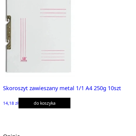
Skoroszyt zawieszany metal 1/1 A4 250g 10szt
14,18 zł
do koszyka