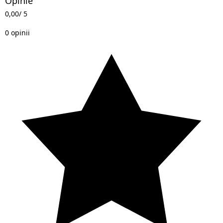
Opinie
0,00
/ 5
0 opinii