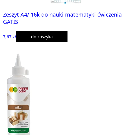
Zeszyt A4/ 16k do nauki matematyki ćwiczenia
GATIS
7,67 zł
do koszyka