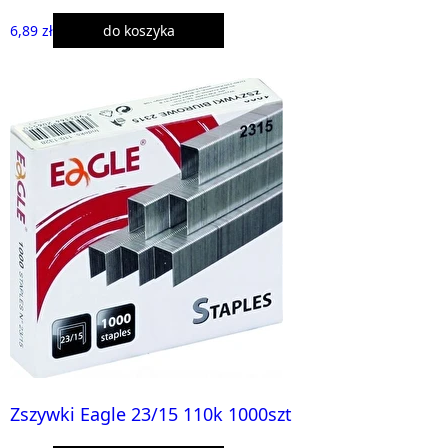
6,89 zł
do koszyka
Zszywki Eagle 23/15 110k 1000szt