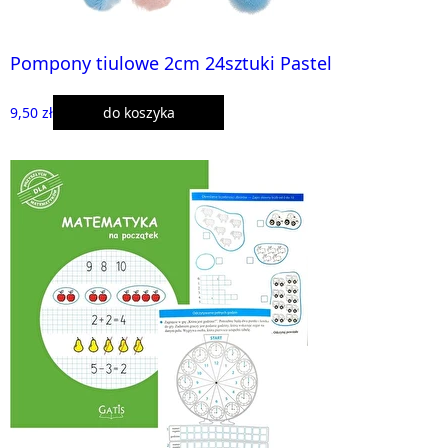
Pompony tiulowe 2cm 24sztuki Pastel
9,50 zł
do koszyka