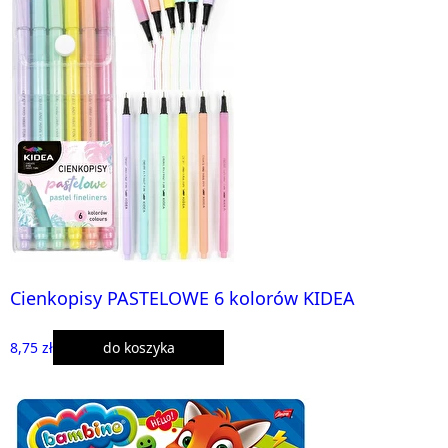
Cienkopisy PASTELOWE 6 kolorów KIDEA
8,75 zł
do koszyka