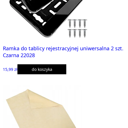
Ramka do tablicy rejestracyjnej uniwersalna 2 szt.
Czarna 22028
15,99 zł
do koszyka