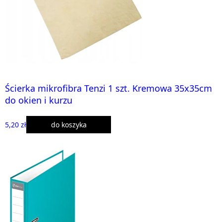
Ścierka mikrofibra Tenzi 1 szt. Kremowa 35x35cm
do okien i kurzu
5,20 zł
do koszyka