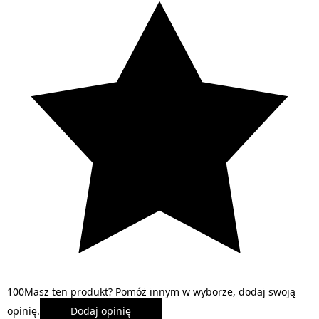
1
0
0
Masz ten produkt? Pomóż innym w wyborze, dodaj swoją
opinię.
Dodaj opinię