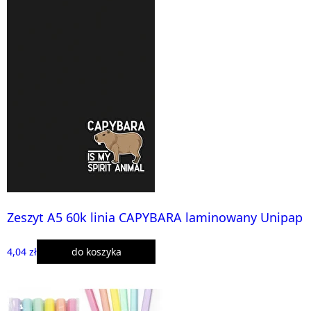
Zeszyt A5 60k linia CAPYBARA laminowany Unipap
4,04 zł
do koszyka