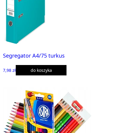
Segregator A4/75 turkus
7,98 zł
do koszyka