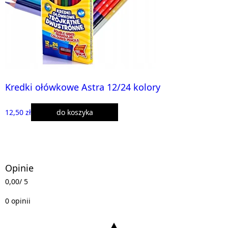
Kredki ołówkowe Astra 12/24 kolory
12,50 zł
do koszyka
Opinie
0,00
/ 5
0 opinii