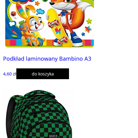
Podkład laminowany Bambino A3
4,60 zł
do koszyka