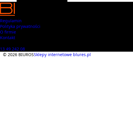
Regulamin
Polityka prywatności
O firmie
Kontakt
Masz pytania? Zadzwoń
13 49 242 08
© 2026 BIUROS
Sklepy internetowe blures.pl