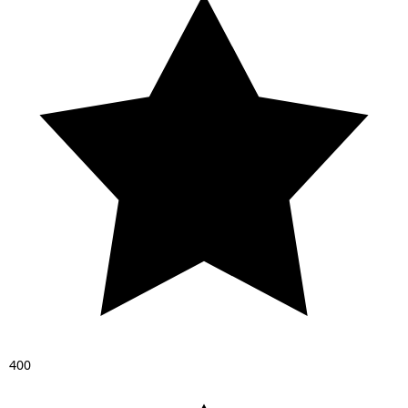
4
0
0