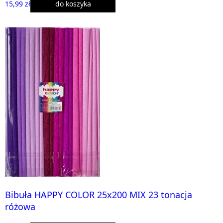
15,99 zł
do koszyka
Bibuła HAPPY COLOR 25x200 MIX 23 tonacja
różowa