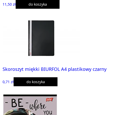
11,50 zł
do koszyka
Skoroszyt miękki BIURFOL A4 plastikowy czarny
0,71 zł
do koszyka