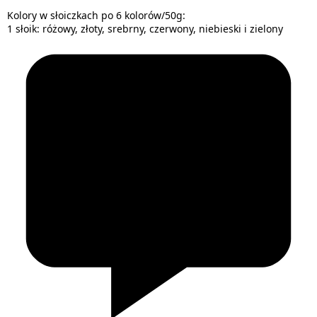
Kolory w słoiczkach po 6 kolorów/50g:
1 słoik: różowy, złoty, srebrny, czerwony, niebieski i zielony