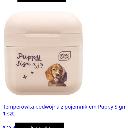
Temperówka podwójna z pojemnikiem Puppy Sign
1 szt.
5,20 zł
do koszyka