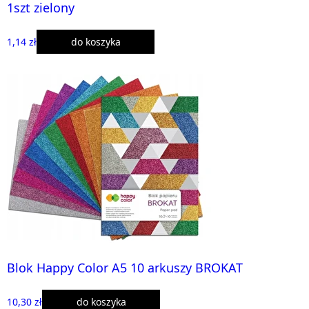
1szt zielony
1,14 zł
do koszyka
Blok Happy Color A5 10 arkuszy BROKAT
10,30 zł
do koszyka