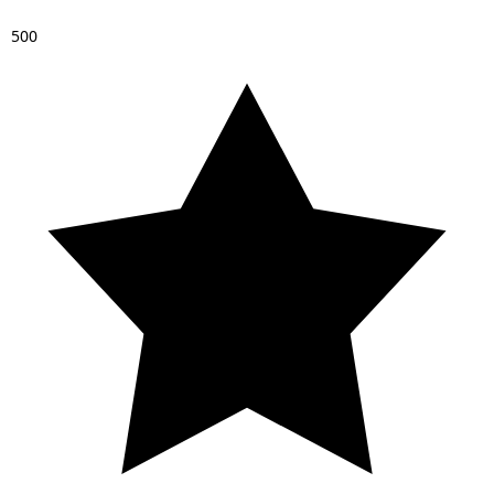
5
0
0