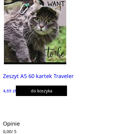
Zeszyt A5 60 kartek Traveler
4,69 zł
do koszyka
Opinie
0,00
/ 5