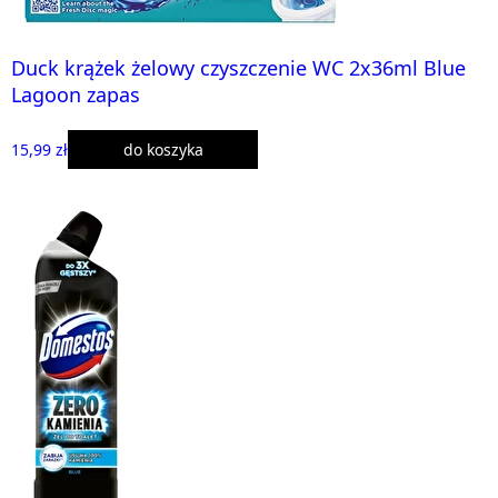
Duck krążek żelowy czyszczenie WC 2x36ml Blue
Lagoon zapas
15,99 zł
do koszyka