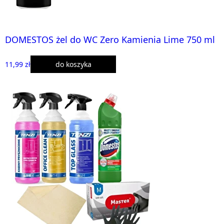
DOMESTOS żel do WC Zero Kamienia Lime 750 ml
11,99 zł
do koszyka