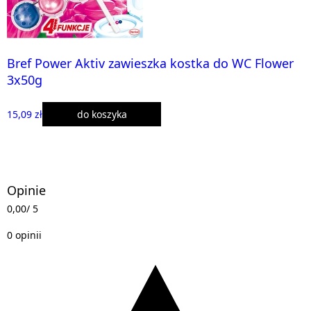
Bref Power Aktiv zawieszka kostka do WC Flower
3x50g
15,09 zł
do koszyka
Opinie
0,00
/ 5
0 opinii