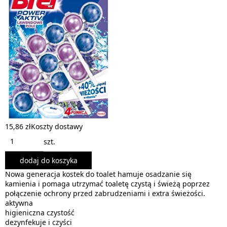
15,86 zł
Koszty dostawy
szt.
dodaj do koszyka
Nowa generacja kostek do toalet hamuje osadzanie się
kamienia i pomaga utrzymać toaletę czystą i świeżą poprzez
połączenie ochrony przed zabrudzeniami i extra świeżości.
aktywna
higieniczna czystość
dezynfekuje i czyści