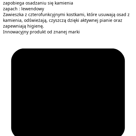
zapobiega osadzaniu się kamienia
zapach : lewendowy
Zawieszka z czterofunkcyjnymi kostkami, które usuwają osad z
kamienia, odświeżają, czyszczą dzięki aktywnej pianie oraz
zapewniają higienę.
Innowacyjny produkt od znanej marki