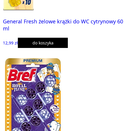
General Fresh żelowe krążki do WC cytrynowy 60
ml
12,99 zł
do koszyka