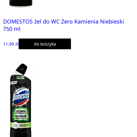
DOMESTOS żel do WC Zero Kamienia Niebieski
750 ml
11,99 zł
do koszyka