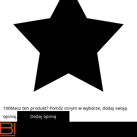
1
0
0
Masz ten produkt? Pomóż innym w wyborze, dodaj swoją
opinię.
Dodaj opinię