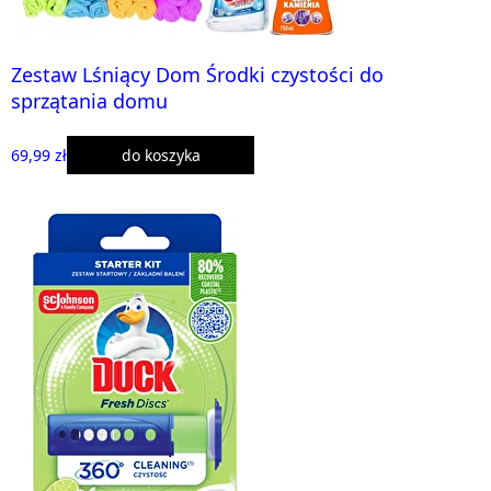
Zestaw Lśniący Dom Środki czystości do
sprzątania domu
69,99 zł
do koszyka