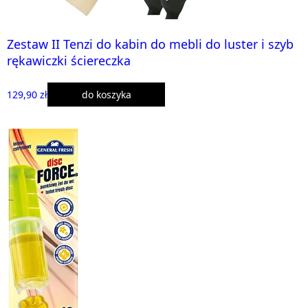
Zestaw II Tenzi do kabin do mebli do luster i szyb
rękawiczki ściereczka
129,90 zł
do koszyka