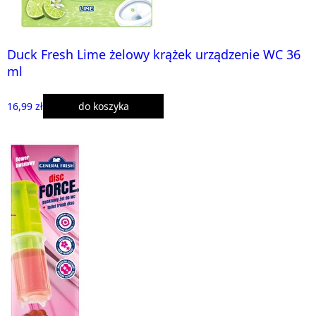
Duck Fresh Lime żelowy krążek urządzenie WC 36
ml
16,99 zł
do koszyka