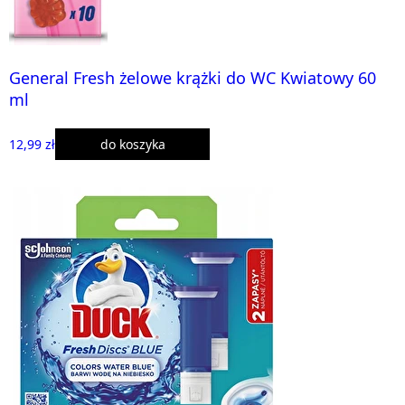
General Fresh żelowe krążki do WC Kwiatowy 60
ml
12,99 zł
do koszyka