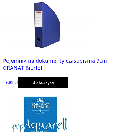
Pojemnik na dokumenty czasopisma 7cm
GRANAT Biurfol
19,83 zł
do koszyka