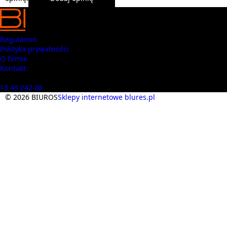
Regulamin
Polityka prywatności
O firmie
Kontakt
Masz pytania? Zadzwoń
13 49 242 08
© 2026 BIUROS
Sklepy internetowe blures.pl