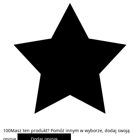
1
0
0
Masz ten produkt? Pomóż innym w wyborze, dodaj swoją
opinię.
Dodaj opinię