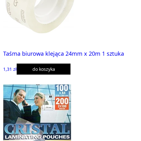
Taśma biurowa klejąca 24mm x 20m 1 sztuka
1,31 zł
do koszyka