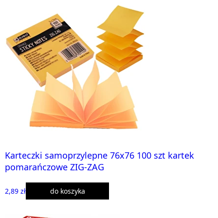
Karteczki samoprzylepne 76x76 100 szt kartek
pomarańczowe ZIG-ZAG
2,89 zł
do koszyka