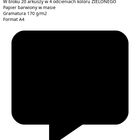
W bloku 20 arkuszy w 4 odcieniach koloru ZIELONEGO
Papier barwiony w masie
Gramatura 170 g/m2
Format A4