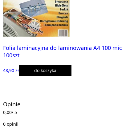
Folia laminacyjna do laminowania A4 100 mic
100szt
48,90 zł
do koszyka
Opinie
0,00
/ 5
0 opinii