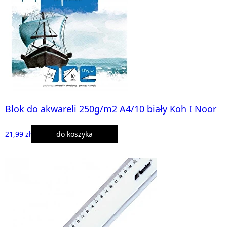
Blok do akwareli 250g/m2 A4/10 biały Koh I Noor
21,99 zł
do koszyka