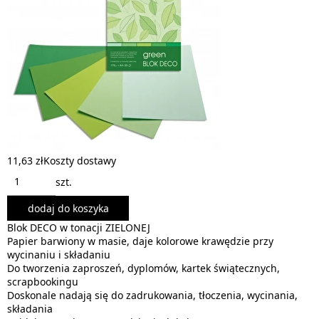
11,63 zł
Koszty dostawy
szt.
dodaj do koszyka
Blok DECO w tonacji ZIELONEJ
Papier barwiony w masie, daje kolorowe krawędzie przy
wycinaniu i składaniu
Do tworzenia zaproszeń, dyplomów, kartek świątecznych,
scrapbookingu
Doskonale nadają się do zadrukowania, tłoczenia, wycinania,
składania