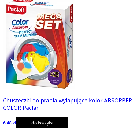
Chusteczki do prania wyłapujące kolor ABSORBER
COLOR Paclan
6,48 zł
do koszyka