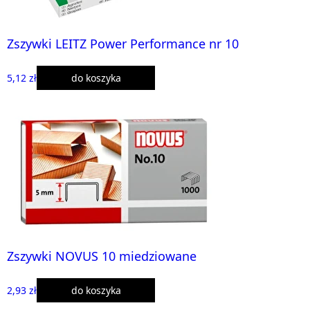
Zszywki LEITZ Power Performance nr 10
5,12 zł
do koszyka
Zszywki NOVUS 10 miedziowane
2,93 zł
do koszyka