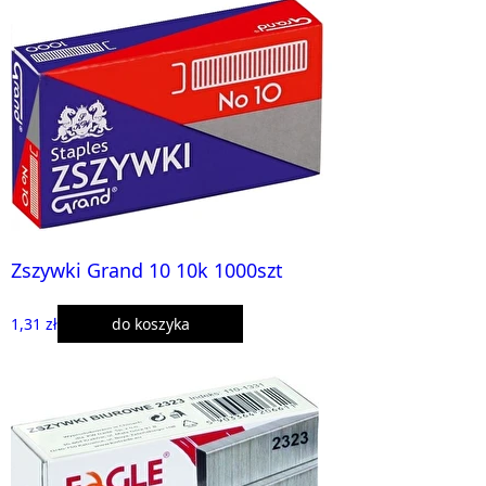
Zszywki Grand 10 10k 1000szt
1,31 zł
do koszyka