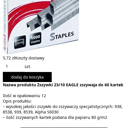
5,72 zł
Koszty dostawy
szt.
dodaj do koszyka
Nazwa produktu Zszywki 23/10 EAGLE zszywaja do 60 kartek
Ilość w opakowaniu 12
Opis produktu:
– wysokiej jakości zszywki do zszywaczy specjalistycznych: 938,
8538, 939, 8539, Alpha S6030
– ilość zszywanych kartek podana dla papieru 80 g/m2