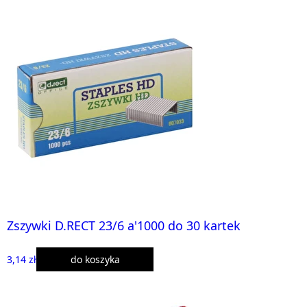
Zszywki D.RECT 23/6 a'1000 do 30 kartek
3,14 zł
do koszyka