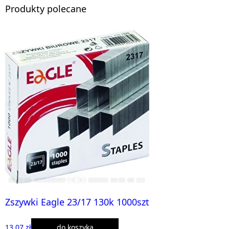
Produkty polecane
Zszywki Eagle 23/17 130k 1000szt
13,07 zł
do koszyka