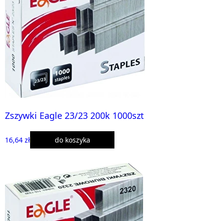
Zszywki Eagle 23/23 200k 1000szt
16,64 zł
do koszyka