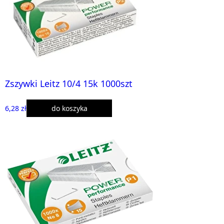
Zszywki Leitz 10/4 15k 1000szt
6,28 zł
do koszyka