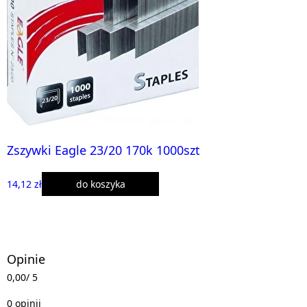
Zszywki Eagle 23/20 170k 1000szt
14,12 zł
do koszyka
Opinie
0,00
/ 5
0 opinii