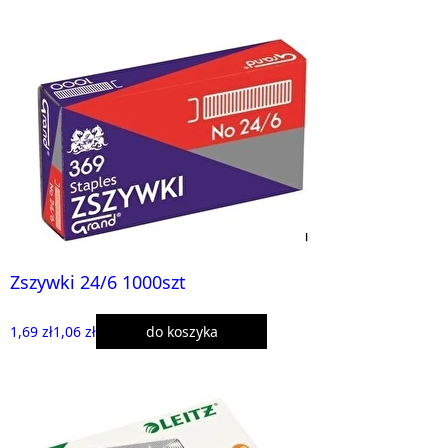
Zszywki 24/6 1000szt
1,69 zł
1,06 zł
do koszyka