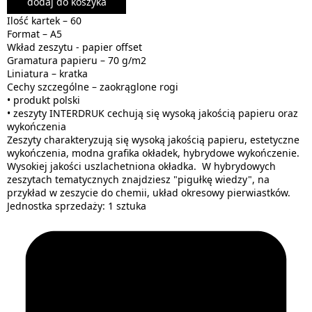
dodaj do koszyka
Ilość kartek – 60
Format – A5
Wkład zeszytu - papier offset
Gramatura papieru – 70 g/m2
Liniatura – kratka
Cechy szczególne – zaokrąglone rogi
• produkt polski
• zeszyty INTERDRUK cechują się wysoką jakością papieru oraz
wykończenia
Zeszyty charakteryzują się wysoką jakością papieru, estetyczne
wykończenia, modna grafika okładek, hybrydowe wykończenie.
Wysokiej jakości uszlachetniona okładka. W hybrydowych
zeszytach tematycznych znajdziesz "pigułkę wiedzy", na
przykład w zeszycie do chemii, układ okresowy pierwiastków.
Jednostka sprzedaży: 1 sztuka