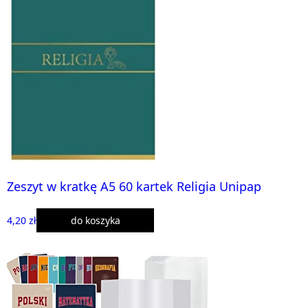
Zeszyt w kratkę A5 60 kartek Religia Unipap
4,20 zł
do koszyka