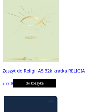
Zeszyt do Religii A5 32k kratka RELIGIA
2,99 zł
do koszyka