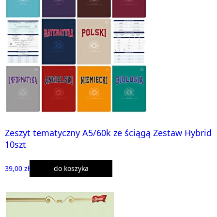
Zeszyt tematyczny A5/60k ze ściągą Zestaw Hybrid
10szt
39,00 zł
do koszyka