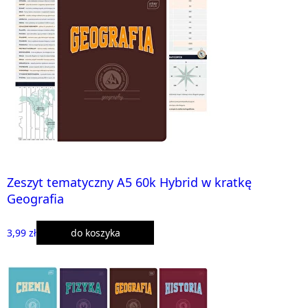
Zeszyt tematyczny A5 60k Hybrid w kratkę
Geografia
3,99 zł
do koszyka