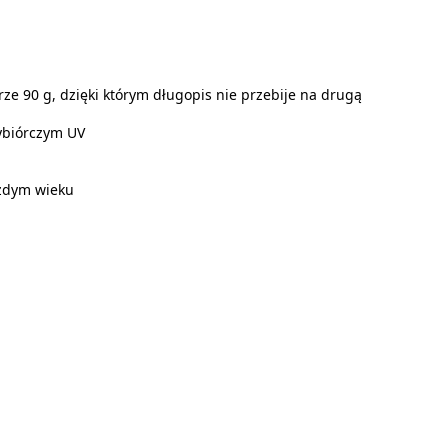
ze 90 g, dzięki którym długopis nie przebije na drugą
wybiórczym UV
ażdym wieku