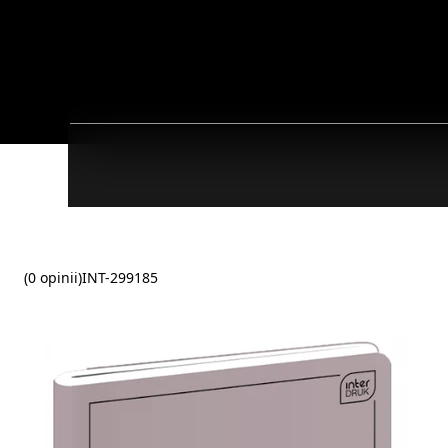
(0 opinii)
INT-299185