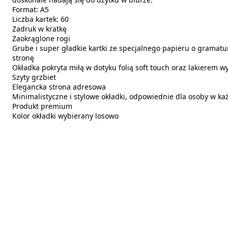
Format: A5
Liczba kartek: 60
Zadruk w kratkę
Zaokrąglone rogi
Grube i super gładkie kartki ze specjalnego papieru o gramatur
stronę
Okładka pokryta miłą w dotyku folią soft touch oraz lakierem 
Szyty grzbiet
Elegancka strona adresowa
Minimalistyczne i stylowe okładki, odpowiednie dla osoby w k
Produkt premium
Kolor okładki wybierany losowo