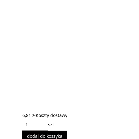
6,81 zł
Koszty dostawy
szt.
dodaj do koszyka