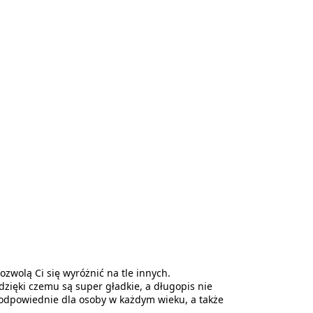
zwolą Ci się wyróżnić na tle innych.
zięki czemu są super gładkie, a długopis nie
ą odpowiednie dla osoby w każdym wieku, a także