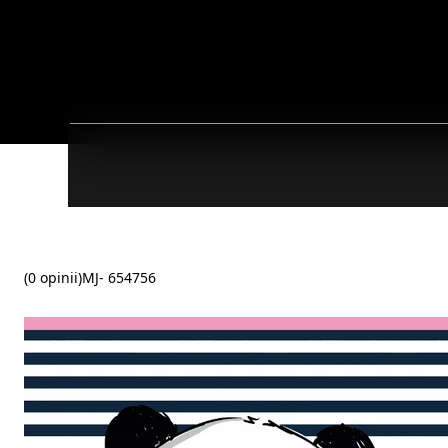
(0 opinii)
MJ- 654756