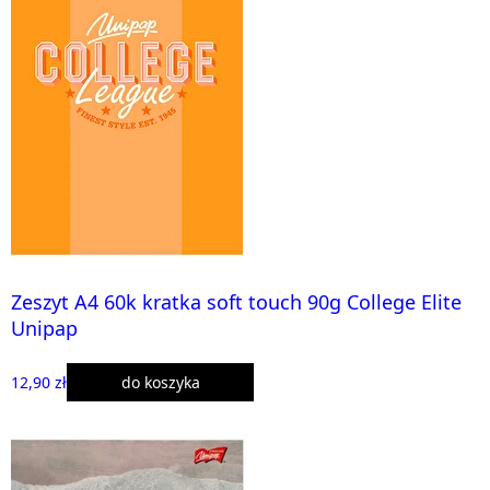
Zeszyt A4 60k kratka soft touch 90g College Elite
Unipap
12,90 zł
do koszyka