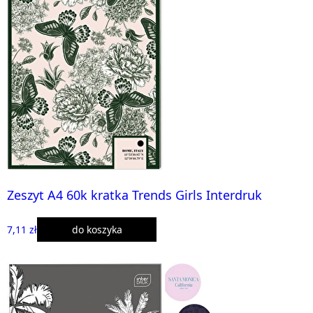
Zeszyt A4 60k kratka Trends Girls Interdruk
7,11 zł
do koszyka