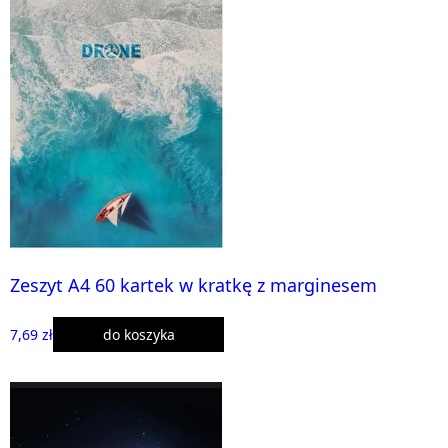
Zeszyt A4 60 kartek w kratkę z marginesem
7,69 zł
do koszyka