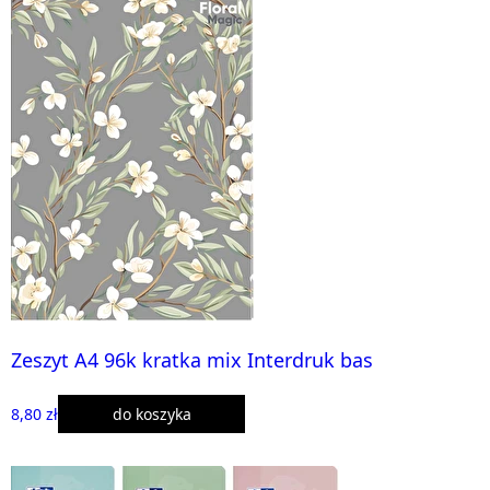
Zeszyt A4 96k kratka mix Interdruk bas
8,80 zł
do koszyka