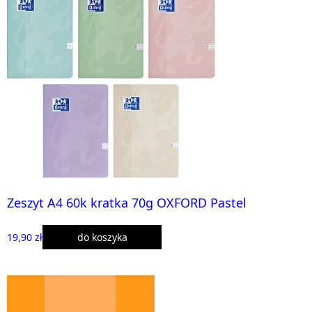
Zeszyt A4 60k kratka 70g OXFORD Pastel
19,90 zł
do koszyka