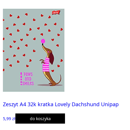
Zeszyt A4 32k kratka Lovely Dachshund Unipap
5,99 zł
do koszyka