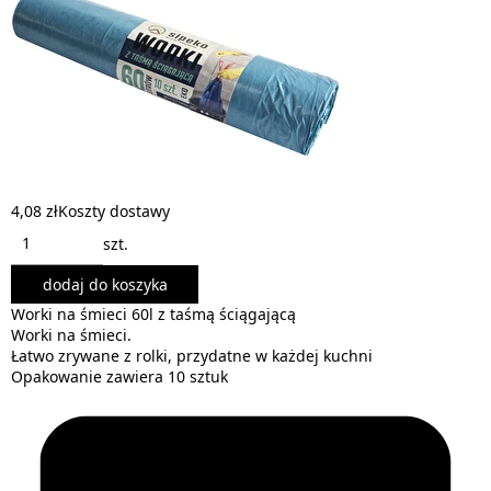
4,08 zł
Koszty dostawy
szt.
dodaj do koszyka
Worki na śmieci 60l z taśmą ściągającą
Worki na śmieci.
Łatwo zrywane z rolki, przydatne w każdej kuchni
Opakowanie zawiera 10 sztuk