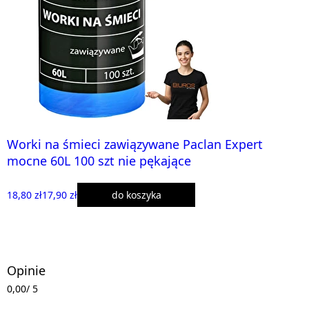
Worki na śmieci zawiązywane Paclan Expert
mocne 60L 100 szt nie pękające
18,80 zł
17,90 zł
do koszyka
Opinie
0,00
/ 5