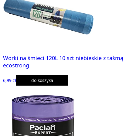
Worki na śmieci 120L 10 szt niebieskie z taśmą
ecostrong
6,99 zł
do koszyka