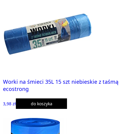
Worki na śmieci 35L 15 szt niebieskie z taśmą
ecostrong
3,98 zł
do koszyka