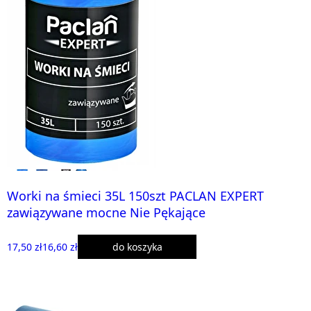
Worki na śmieci 35L 150szt PACLAN EXPERT
zawiązywane mocne Nie Pękające
17,50 zł
16,60 zł
do koszyka