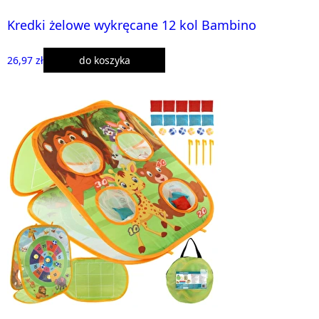
Kredki żelowe wykręcane 12 kol Bambino
26,97 zł
do koszyka