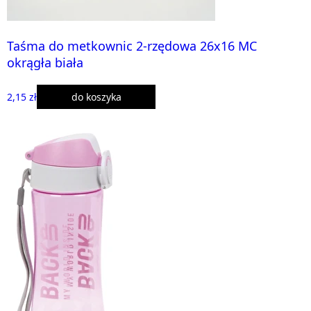
Taśma do metkownic 2-rzędowa 26x16 MC
okrągła biała
2,15 zł
do koszyka