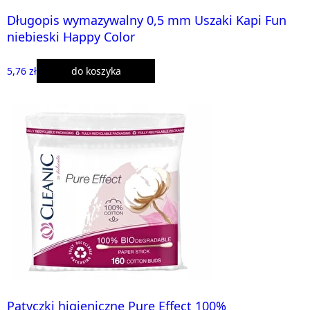
Długopis wymazywalny 0,5 mm Uszaki Kapi Fun
niebieski Happy Color
5,76 zł
do koszyka
Patyczki higieniczne Pure Effect 100%