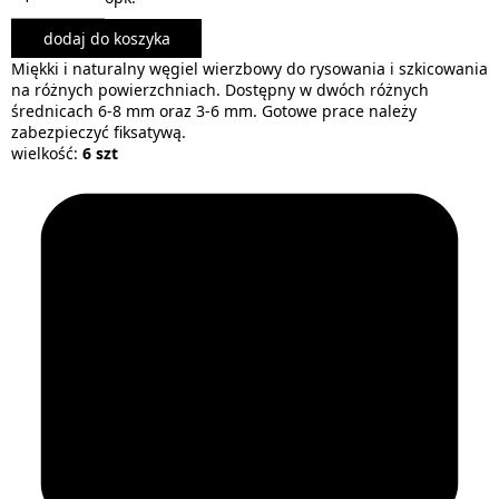
dodaj do koszyka
Miękki i naturalny węgiel wierzbowy do rysowania i szkicowania
na różnych powierzchniach. Dostępny w dwóch różnych
średnicach 6-8 mm oraz 3-6 mm. Gotowe prace należy
zabezpieczyć fiksatywą.
wielkość:
6 szt