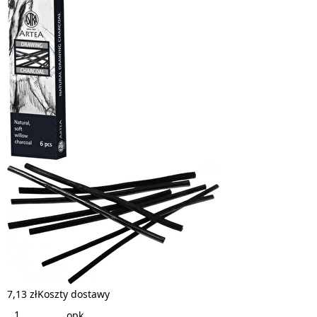
7,13 zł
Koszty dostawy
opk.