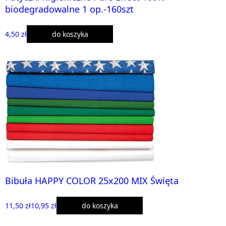
biodegradowalne 1 op.-160szt
4,50 zł
do koszyka
Bibuła HAPPY COLOR 25x200 MIX Święta
11,50 zł
10,95 zł
do koszyka