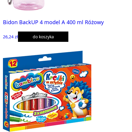
Bidon BackUP 4 model A 400 ml Różowy
26,24 zł
do koszyka