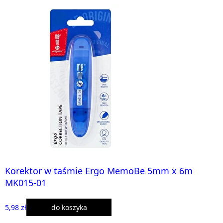
Korektor w taśmie Ergo MemoBe 5mm x 6m
MK015-01
5,98 zł
do koszyka