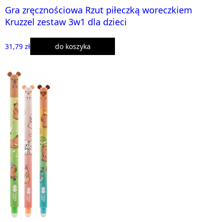
Gra zręcznościowa Rzut piłeczką woreczkiem
Kruzzel zestaw 3w1 dla dzieci
31,79 zł
do koszyka