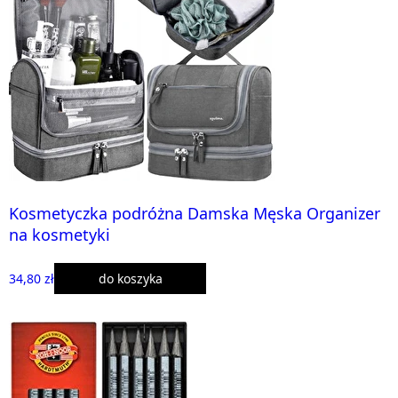
Kosmetyczka podróżna Damska Męska Organizer
na kosmetyki
34,80 zł
do koszyka