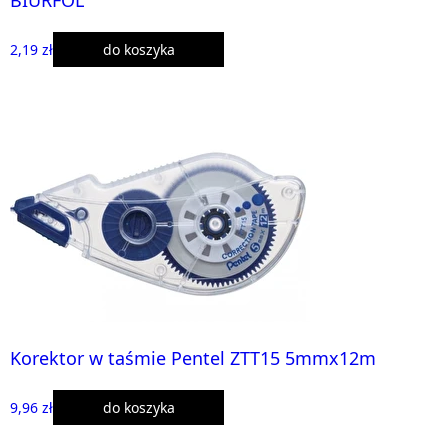
2,19 zł
do koszyka
Korektor w taśmie Pentel ZTT15 5mmx12m
9,96 zł
do koszyka