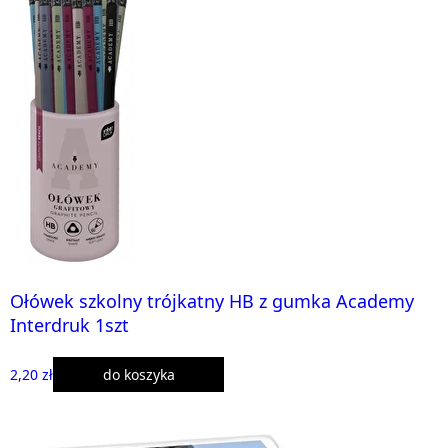
Ołówek szkolny trójkatny HB z gumka Academy
Interdruk 1szt
2,20 zł
do koszyka