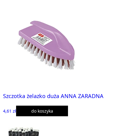
Szczotka żelazko duża ANNA ZARADNA
4,61 zł
do koszyka