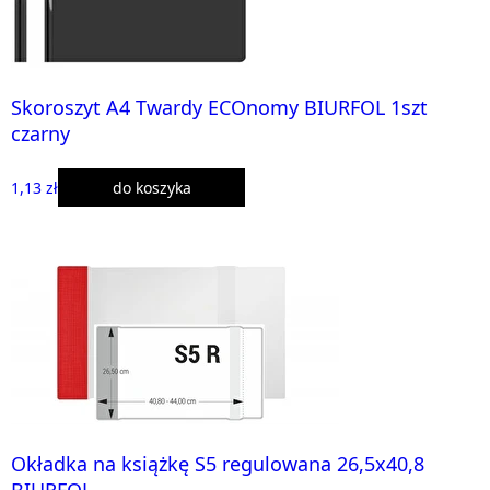
Skoroszyt A4 Twardy ECOnomy BIURFOL 1szt
czarny
1,13 zł
do koszyka
Okładka na książkę S5 regulowana 26,5x40,8
BIURFOL