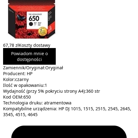
67,78 zł
Koszty dostawy
Powiadom mnie o
dostępności
Zamiennik/Oryginał:Oryginał
Producent: HP
Kolor:czarny
Ilość w opakowaniu:1
Wydajność (przy 5% pokryciu strony A4):360 str
Kod OEM:650
Technologia druku: atramentowa
Kompatybilne urządzenia: HP DJ 1015, 1515, 2515, 2545, 2645,
3545, 4515, 4645