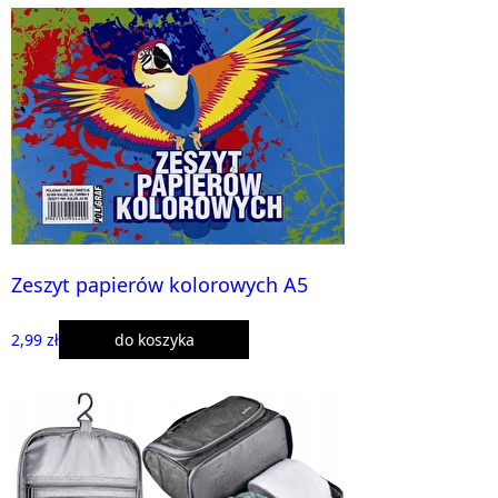
Zeszyt papierów kolorowych A5
2,99 zł
do koszyka