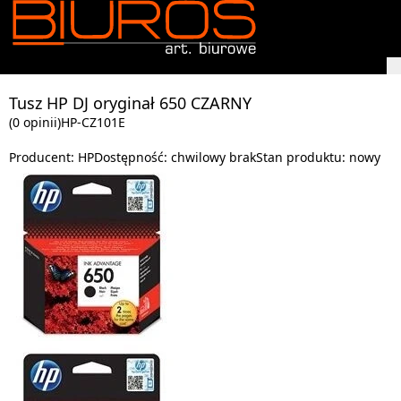
Tusz HP DJ oryginał 650 CZARNY
(0 opinii)
HP-CZ101E
Producent:
HP
Dostępność:
chwilowy brak
Stan produktu:
nowy