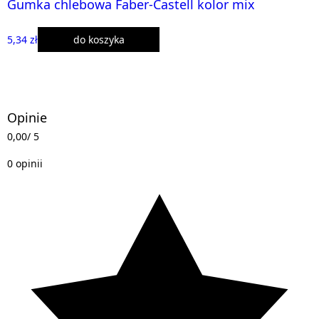
Gumka chlebowa Faber-Castell kolor mix
5,34 zł
do koszyka
Opinie
0,00
/ 5
0 opinii