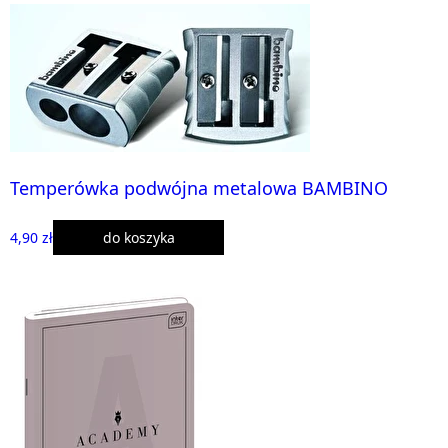
Temperówka podwójna metalowa BAMBINO
4,90 zł
do koszyka