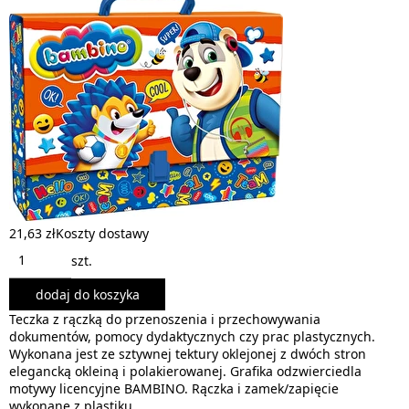
21,63 zł
Koszty dostawy
szt.
dodaj do koszyka
Teczka z rączką do przenoszenia i przechowywania
dokumentów, pomocy dydaktycznych czy prac plastycznych.
Wykonana jest ze sztywnej tektury oklejonej z dwóch stron
elegancką okleiną i polakierowanej. Grafika odzwierciedla
motywy licencyjne BAMBINO. Rączka i zamek/zapięcie
wykonane z plastiku.