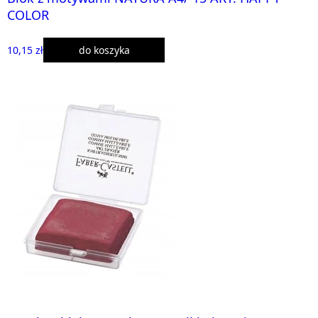
COLOR
10,15 zł
do koszyka