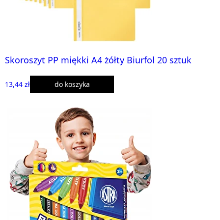
Skoroszyt PP miękki A4 żółty Biurfol 20 sztuk
13,44 zł
do koszyka