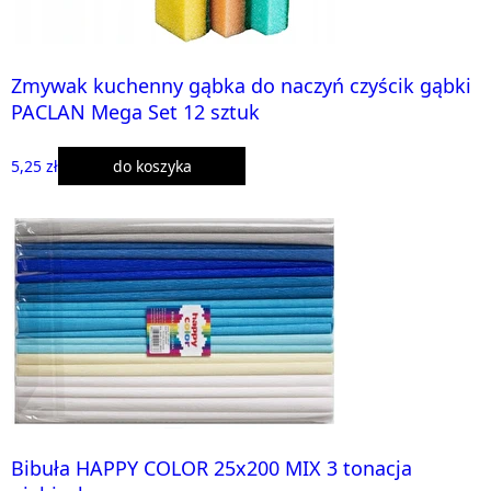
Zmywak kuchenny gąbka do naczyń czyścik gąbki
PACLAN Mega Set 12 sztuk
5,25 zł
do koszyka
Bibuła HAPPY COLOR 25x200 MIX 3 tonacja