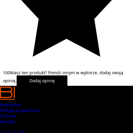
1
0
0
Masz ten produkt? Pomóż innym w wyborze, dodaj swoją
opinię.
Dodaj opinię
Regulamin
Polityka prywatności
O firmie
Kontakt
Masz pytania? Zadzwoń
13 49 242 08