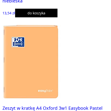
niebieska
13,54 zł
do koszyka
Zeszyt w kratkę A4 Oxford 3w1 Easybook Pastel