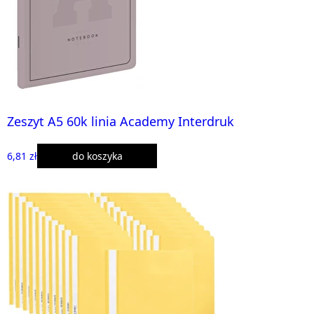
Zeszyt A5 60k linia Academy Interdruk
6,81 zł
do koszyka