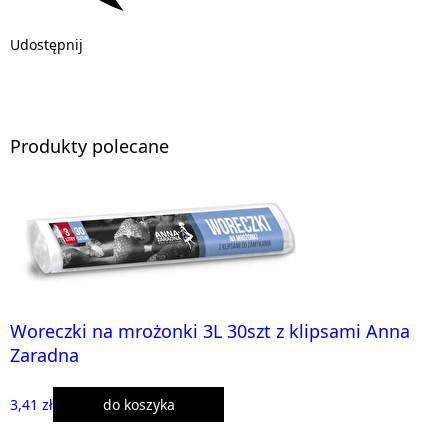
Udostępnij
Produkty polecane
Woreczki na mrożonki 3L 30szt z klipsami Anna
Zaradna
3,41 zł
do koszyka