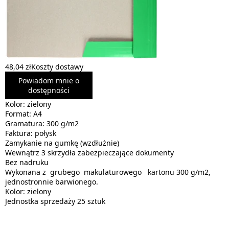
48,04 zł
Koszty dostawy
Powiadom mnie o
dostępności
Kolor: zielony
Format: A4
Gramatura: 300 g/m2
Faktura: połysk
Zamykanie na gumkę (wzdłużnie)
Wewnątrz 3 skrzydła zabezpieczające dokumenty
Bez nadruku
Wykonana z grubego makulaturowego kartonu 300 g/m2,
jednostronnie barwionego.
Kolor: zielony
Jednostka sprzedaży 25 sztuk