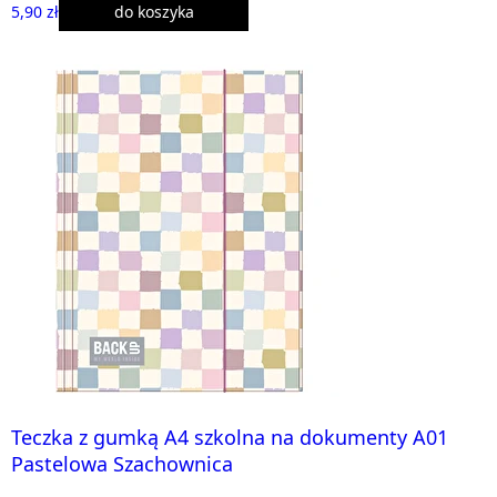
5,90 zł
do koszyka
Teczka z gumką A4 szkolna na dokumenty A01
Pastelowa Szachownica