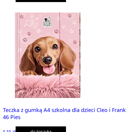
Teczka z gumką A4 szkolna dla dzieci Cleo i Frank
46 Pies
5,55 zł
do koszyka