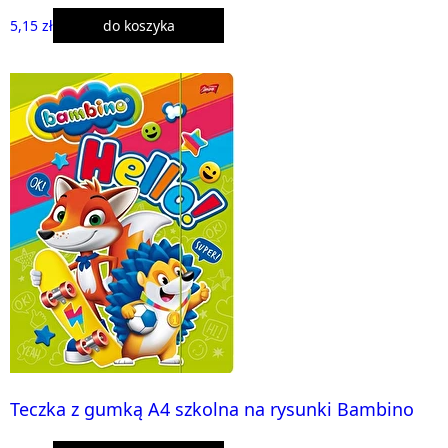
5,15 zł
do koszyka
Teczka z gumką A4 szkolna na rysunki Bambino