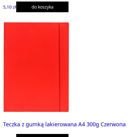
5,10 zł
do koszyka
Teczka z gumką lakierowana A4 300g Czerwona