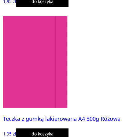
1,95 zł
do koszyka
Teczka z gumką lakierowana A4 300g Różowa
1,95 zł
do koszyka