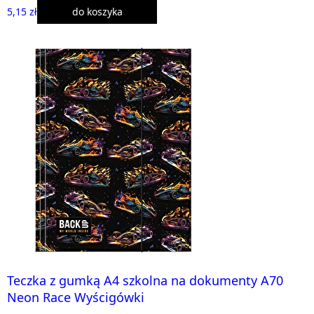
5,15 zł
do koszyka
Teczka z gumką A4 szkolna na dokumenty A70
Neon Race Wyścigówki