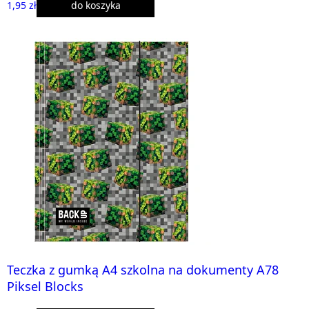
1,95 zł
do koszyka
Teczka z gumką A4 szkolna na dokumenty A78
Piksel Blocks