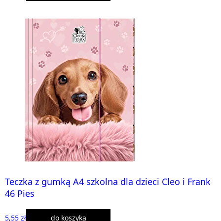
Teczka z gumką A4 szkolna dla dzieci Cleo i Frank
46 Pies
5,55 zł
do koszyka