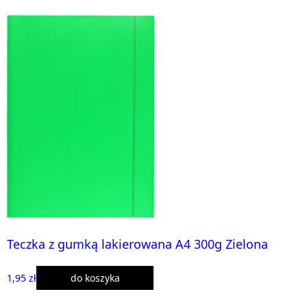
Teczka z gumką lakierowana A4 300g Zielona
1,95 zł
do koszyka