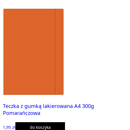
Teczka z gumką lakierowana A4 300g
Pomarańczowa
1,95 zł
do koszyka