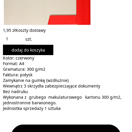
1,95 zł
Koszty dostawy
szt.
dodaj do koszyka
Kolor: czerwony
Format: A4
Gramatura: 300 g/m2
Faktura: połysk
Zamykanie na gumkę (wzdłużnie)
Wewnątrz 3 skrzydła zabezpieczające dokumenty
Bez nadruku
Wykonana z grubego makulaturowego kartonu 300 g/m2,
jednostronnie barwionego.
Jednostka sprzedaży 1 sztuka