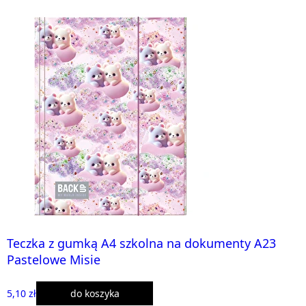
Teczka z gumką A4 szkolna na dokumenty A23
Pastelowe Misie
5,10 zł
do koszyka