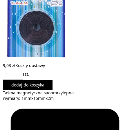
9,03 zł
Koszty dostawy
szt.
dodaj do koszyka
Taśma magnetyczna saopmrzylepna
wymiary: 1mmx15mmx2m