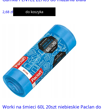
2,68 zł
do koszyka
Worki na śmieci 60L 20szt niebieskie Paclan do