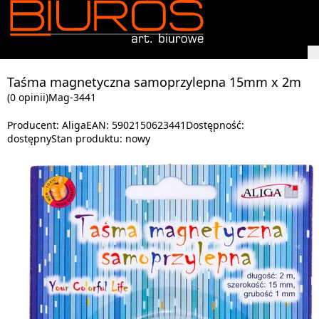
Taśma magnetyczna samoprzylepna 15mm x 2m
(0 opinii)
Mag-3441
Producent:
Aliga
EAN:
5902150623441
Dostępność:
dostępny
Stan produktu:
nowy