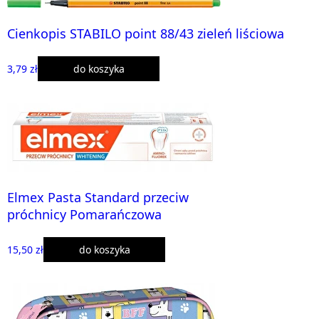
Cienkopis STABILO point 88/43 zieleń liściowa
3,79 zł
do koszyka
Elmex Pasta Standard przeciw
próchnicy Pomarańczowa
15,50 zł
do koszyka