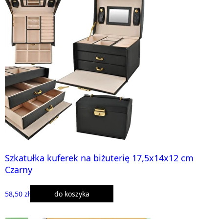
Szkatułka kuferek na biżuterię 17,5x14x12 cm
Czarny
58,50 zł
do koszyka