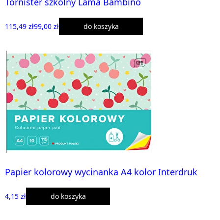
Tornister szkolny Lama Bambino
115,49 zł
99,00 zł
do koszyka
Papier kolorowy wycinanka A4 kolor Interdruk
4,15 zł
do koszyka