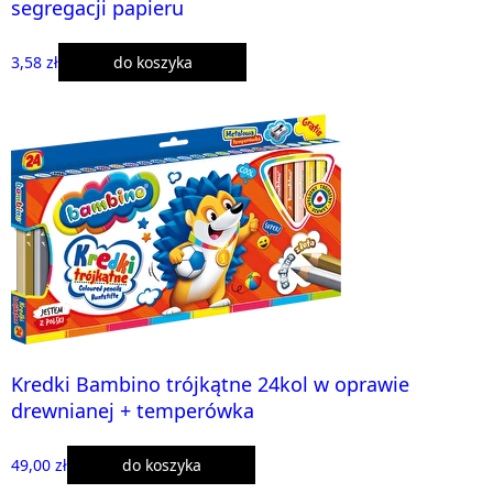
segregacji papieru
3,58 zł
do koszyka
Kredki Bambino trójkątne 24kol w oprawie
drewnianej + temperówka
49,00 zł
do koszyka