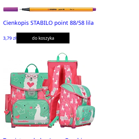
Cienkopis STABILO point 88/58 lila
3,79 zł
do koszyka